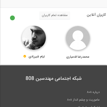
7:48
وارد کردن هندسه پی از اتوکد به SAFE
کاربران آنلاین
مشاهده تمام کاربران
3:01
مجموعه آموزشی 9 قسمتی فرآیند جوشکاری با...
9:16
محمدرضا قدمیاری
تیام شیرزادی
طراحی و مدل سازی سه بعدی ساختمان ها و...
10:32
شبکه اجتماعی مهندسین 808
مجموعه آموزشی 9 قسمتی فرآیند جوشکاری با...
درباره ۸۰۸
373:00
ماموریت و چشم انداز ۸۰۸