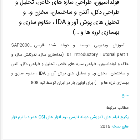
فونداسیون، طراحی سازه های خاص، تحلیل و
آموزش ویدیویی ترجمه و دوبله شده فارسی...
15
طراحی دکل، آنتن و ساختمان، مخزن و.. و
تحلیل های پوش آور و IDA ، مقاوم سازی و
1:00:00
بهسازی لرزه ها و ...)
آموزش ویدیویی ترجمه و دوبله شده فارسی...
16
آموزش ویدیویی ترجمه و دوبله شده فارسی SAP2000_-
_01_Introductory_Tutorial part 1 (مدلسازی سازه،اندرکنش سازه و
1:00:00
خاک و فونداسیون، طراحی سازه های خاص، تحلیل و طراحی دکل، آنتن
آموزش ویدیویی ترجمه و دوبله شده فارسی...
17
و ساختمان، مخزن و.. و تحلیل های پوش آور و IDA ، مقاوم سازی و
بهسازی لرزه ها و ...) برای اولین بار در ایران توسط تیم 808
1:00:00
منبع
آموزش ویدیویی ترجمه و دوبله شده فارسی...
18
مطالب مرتبط:
1:00:00
پکیج فیلم های آموزشی دوبله فارسی نرم افزار های CSI همراه با نرم فزار
های نسخه
2016
آموزش ویدیویی ترجمه و دوبله شده فارسی...
19