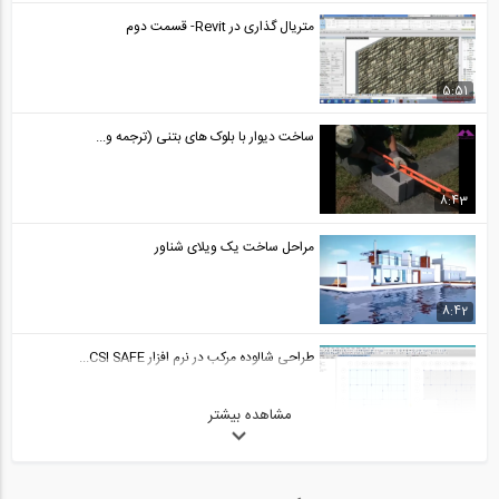
آموزش ویدیویی ترجمه و دوبله شده فارسی...
24
متریال گذاری در Revit- قسمت دوم
1:00:00
5:51
آموزش ویدیویی ترجمه و دوبله شده فارسی...
25
ساخت دیوار با بلوک های بتنی (ترجمه و...
1:00:00
8:43
آموزش ویدیویی ترجمه و دوبله شده فارسی...
26
مراحل ساخت یک ویلای شناور
1:00:00
8:42
7 آموزش ویدیویی ترجمه و دوبله شده فارسی...
27
طراحی شالوده مرکب در نرم افزار CSI SAFE...
07:59
مشاهده بیشتر
26:27
آموزش ویدیویی ترجمه و دوبله شده فارسی...
28
طراحی یک ساختمان اداری فولادی در SAP...