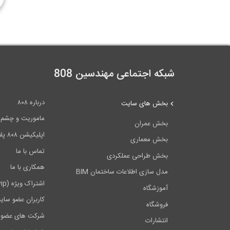
شبکه اجتماعی مهندسین 808
درباره ۸۰۸
بخش های سایت
ماموریت و چشم اندا
بخش عمران
اپلیکیشن ۸۰۸ پلاس
بخش معماری
تماس با ما
بخش طراحی عملکردی
همکاری با ما
مدل سازی اطلاعات ساختمان BIM
اشتراک ویژه (vip)
آموزشگاه
کاربران عضو سای
فروشگاه
شرکت های عضو 
انتشارات