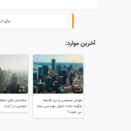
برای ار
آخرین موارد:
51:40
11:14
هوش مصنوعی و نرم افزارها
ساختمان های انعطاف
چگونه باعث تحول مهندسی سازه
معماری در آینده
می شوند؟