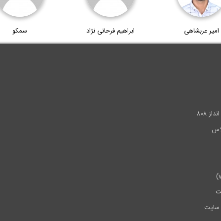
امیر عربشاهی
ابراهیم فرحانی نژاد
سمکو
.
ز ۸۰۸
ت
سایت