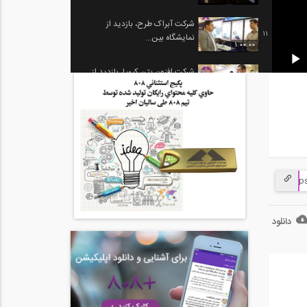
شرکت آبراک طرح، بازدید از
11
نمایشگاه بین...
1:00:00
شرکت افزون بتن کیمیا، بازدید از...
12
1:00:00
شرکت آذرگام عایق ، بازدید از
13
نمایشگاه...
1:00:00
شرکت بتن بسپار صنعت، بازدید از
14
نمایشگاه...
1:00:00
شرکت بی ستون سازان ایریک،
دانلود
15
بازدید از...
1:00:00
شرکت آلتایر کلایمر، بازدید از
16
نمایشگاه...
1:00:00
شرکت سبک سازه بایر ایرانیان،