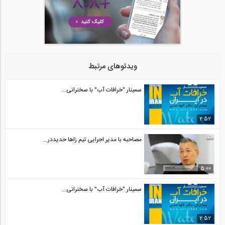
ویدئوهای مرتبط
سمینار "خرافات آب" با سخنرانی...
2:52
مصاحبه با مدیر اجرایی تیم زاها حدیددر...
5:00
سمینار "خرافات آب" با سخنرانی...
2:52