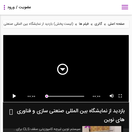
»
»
»
صفحه اصلی
گالری
فیلم ها
(لیست پخش) بازدید از نمایشگاه بین المللی صنعتی سا
00:00
00:00
بازدید از نمایشگاه بین المللی صنعتی سازی و فناوری
های نوین
سیستم نوین تیرچه کامپوزیتی سقف CLS برای...