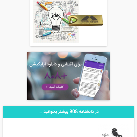
در دانشنامه 808 بیشتر بخوانید ...