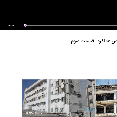
آموزش مقدماتی نرم افزار ETABS
پایداری سیستم های جانبی
2016
00:00
ساس عملکرد- قسمت سوم