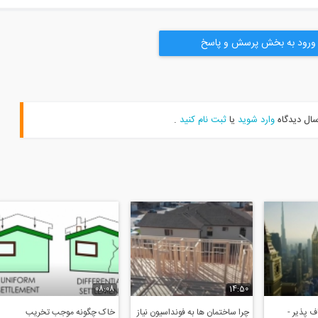
ورود به بخش پرسش و پاسخ
سال دیدگاه
وارد شوید
یا
ثبت نام کنید
.
08:08
14:50
 پذیر -
چرا ساختمان ها به فونداسیون نیاز
خاک چگونه موجب تخریب