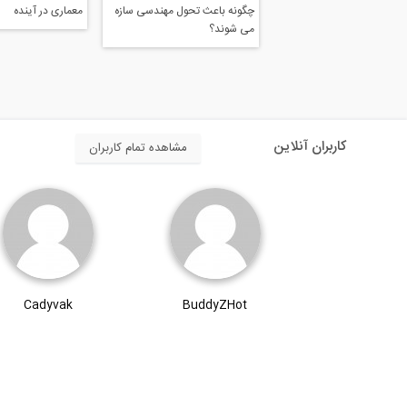
چگونه باعث تحول مهندسی سازه
معماری در آینده
می شوند؟
کاربران آنلاین
مشاهده تمام کاربران
Cadyvak
BuddyZHot