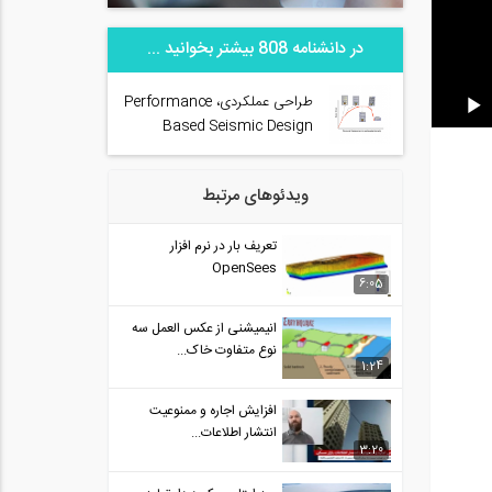
در دانشنامه 808 بیشتر بخوانید ...
طراحی عملکردی، Performance
Based Seismic Design
ویدئوهای مرتبط
تعریف بار در نرم افزار
OpenSees
6:05
انیمیشنی از عکس العمل سه
نوع متفاوت خاک...
1:24
افزایش اجاره و ممنوعیت
انتشار اطلاعات...
3:20