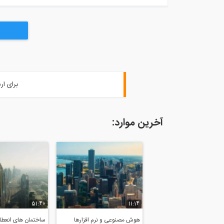
برای ار
آخرین موارد:
51:40
11:14
هوش مصنوعی و نرم افزارها
ساختمان های انعطاف