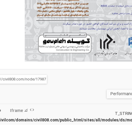
کد Iframe
ivilcom/domains/civil808.com/public_html/sites/all/modules/ds/m