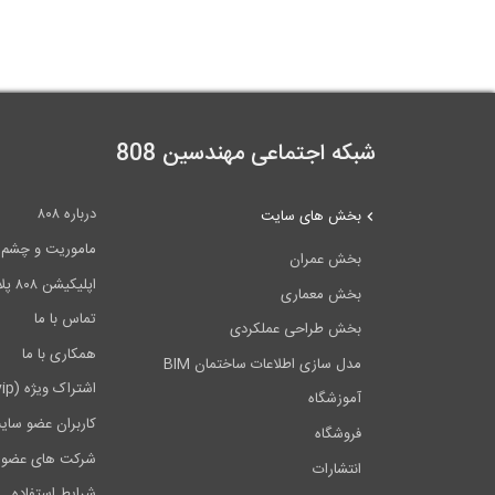
شبکه اجتماعی مهندسین 808
درباره ۸۰۸
بخش های سایت
ماموریت و چشم اندا
بخش عمران
اپلیکیشن ۸۰۸ پلاس
بخش معماری
تماس با ما
بخش طراحی عملکردی
همکاری با ما
مدل سازی اطلاعات ساختمان BIM
اشتراک ویژه (vip)
آموزشگاه
کاربران عضو سای
فروشگاه
شرکت های عضو 
انتشارات
شرایط استفاده