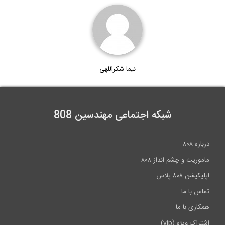
11:43
تحلیل پی گسترده دارای شمع در نرم افزار...
نیما شکراللهی
13:50
شبکه اجتماعی مهندسین 808
درباره ۸۰۸
ماموریت و چشم انداز ۸۰۸
اپلیکیشن ۸۰۸ پلاس
تماس با ما
همکاری با ما
اشتراک ویژه (vip)