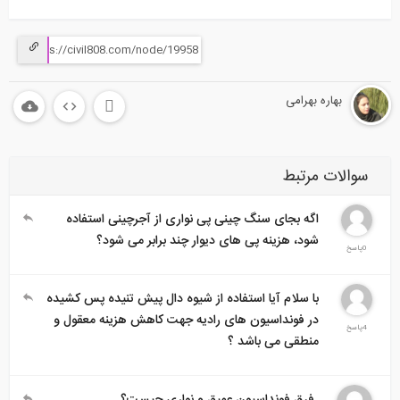
بهاره بهرامی
سوالات مرتبط
اگه بجای سنگ چینی پی نواری از آجرچینی استفاده
شود، هزینه پی های دیوار چند برابر می شود؟
0پاسخ
با سلام آیا استفاده از شیوه دال پیش تنیده پس کشیده
در فونداسیون های رادیه جهت کاهش هزینه معقول و
4پاسخ
منطقی می باشد ؟
فرق فونداسیون عمیق و نواری چیست؟