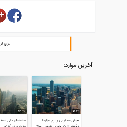
برای ار
آخرین موارد:
51:40
11:14
هوش مصنوعی و نرم افزارها
ساختمان های انعطاف
چگونه باعث تحول مهندسی سازه
معماری در آینده