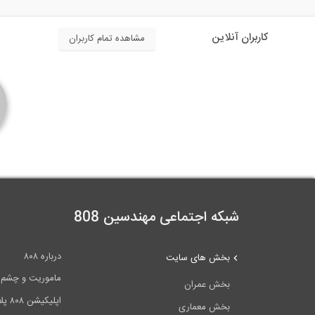
کاربران آنلاین
مشاهده تمام کاربران
شبکه اجتماعی مهندسین 808
درباره ۸۰۸
بخش های سایت
ماموریت و چشم اندا
بخش عمران
اپلیکیشن ۸۰۸ پلاس
بخش معماری