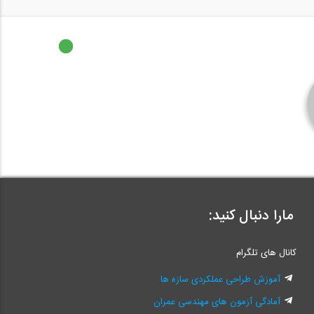
انیمیشن سیستم جداساز لرزه
ای پاندولی...
1:40
مارا دنبال کنید:
کانال های تلگرام
آموزش طراحی عملکردی سازه ها
آمادگی آزمون های مهندسی عمران