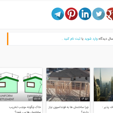
سال دیدگاه
وارد شوید
یا
ثبت نام کنید
.
08:08
14:50
 پذیر -
چرا ساختمان ها به فونداسیون نیاز
خاک چگونه موجب تخریب
دارند؟
ساختمان ها می شود؟