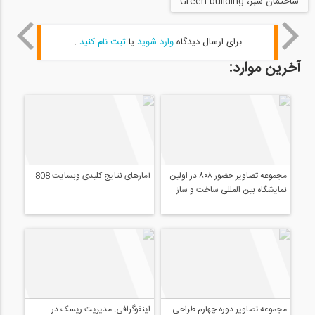
ساختمان سبز، Green building
برای ارسال دیدگاه
وارد شوید
یا
ثبت نام کنید
.
آخرین موارد:
مجموعه تصاویر حضور ۸۰۸ در اولین
آمارهای نتایج کلیدی وبسایت 808
نمایشگاه بین المللی ساخت و ساز