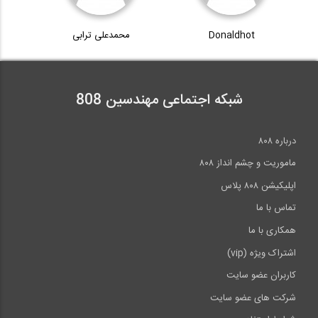
Donaldhot
محمدعلی ترابی
شبکه اجتماعی مهندسین 808
درباره ۸۰۸
ماموریت و چشم انداز ۸۰۸
اپلیکیشن ۸۰۸ پلاس
تماس با ما
همکاری با ما
اشتراک ویژه (vip)
کاربران عضو سایت
شرکت های عضو سایت