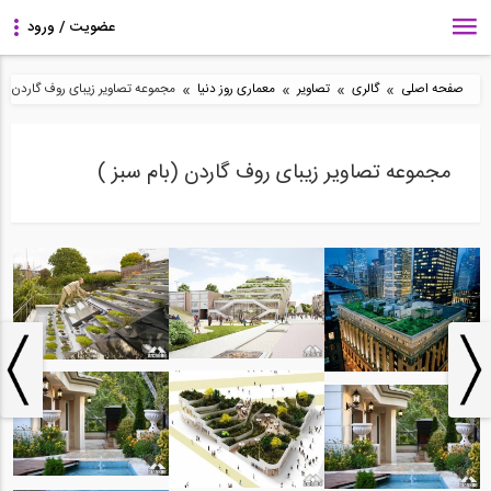
»
»
»
»
صفحه اصلی
گالری
تصاویر
معماری روز دنیا
مجموعه تصاویر زیبای روف گاردن (با
مجموعه تصاویر زیبای روف گاردن (بام سبز )