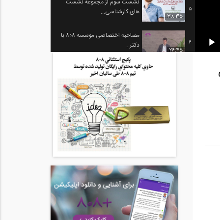
نشست سوم از مجموعه نشست
5
های کارشناسی...
38:35
مصاحبه اختصاصی موسسه ۸۰۸ با
6
دکتر...
26:45
مصاحبه اختصاصی موسسه ۸۰۸ با
7
دکتر حاتمی
1:02:49