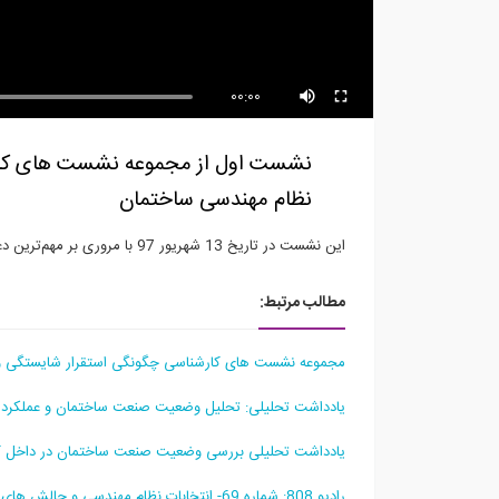
00:00
نشست اول از مجموعه نشست های کارش
نظام مهندسی ساختمان
این نشست در تاریخ 13 شهریور 97 با مروری بر مهم‌ترین دغدغه‌های روز جامعه مهندسی ساختمان برگزار شد.
مطالب مرتبط:
مجموعه نشست های کارشناسی چگونگی استقرار شایستگی و
یادداشت تحلیلی: تحلیل وضعیت صنعت ساختمان و عملکرد 
یادداشت تحلیلی بررسی وضعیت صنعت ساختمان در داخل کشو
رادیو 808: شماره 69- انتخابات نظام مهندسی و چالش های پیش رو