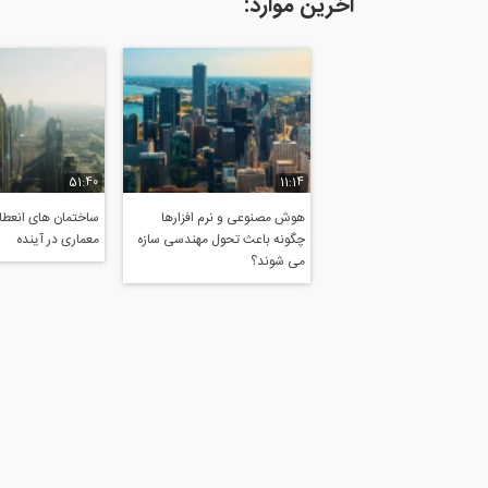
آخرین موارد:
51:40
11:14
هوش مصنوعی و نرم افزارها
ساختمان های انعطاف
چگونه باعث تحول مهندسی سازه
معماری در آینده
می شوند؟