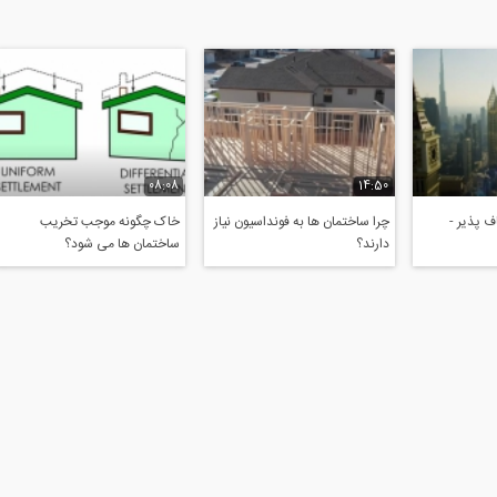
08:08
14:50
 پذیر -
چرا ساختمان ها به فونداسیون نیاز
خاک چگونه موجب تخریب
دارند؟
ساختمان ها می شود؟