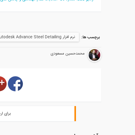
نرم افزار Autodesk Advance Steel Detailing
برچسب ها:
محمدحسین مسعودی
برای ار