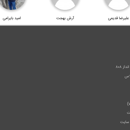
علیرضا قدیمی
آرش بهجت
امید بایرامی
.
ز ۸۰۸
ت
سایت