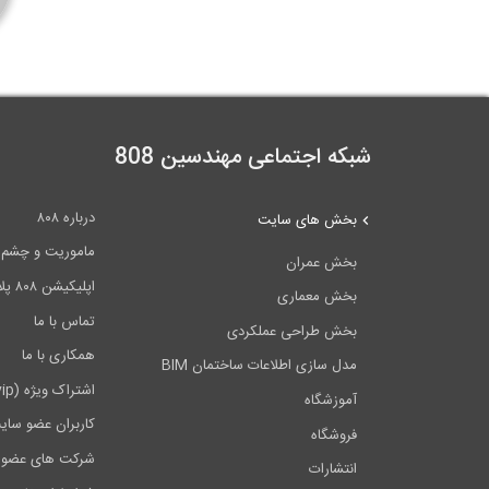
شبکه اجتماعی مهندسین 808
درباره ۸۰۸
بخش های سایت
ماموریت و چشم اندا
بخش عمران
اپلیکیشن ۸۰۸ پلاس
بخش معماری
تماس با ما
بخش طراحی عملکردی
همکاری با ما
مدل سازی اطلاعات ساختمان BIM
اشتراک ویژه (vip)
آموزشگاه
کاربران عضو سای
فروشگاه
شرکت های عضو 
انتشارات