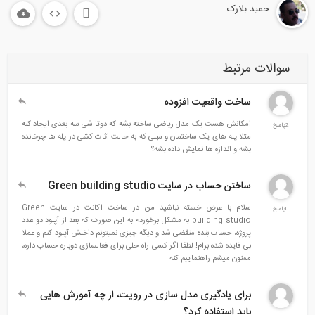
حمید بلارک
سوالات مرتبط
ساخت واقعیت افزوده
امکانش هست یک مدل ریاضی ساخته بشه که دوتا شی سه بعدی ایجاد کنه
2پاسخ
مثلا پله های یک ساختمان و مبلی که به حالت اثاث کشی در پله ها چرخانده
بشه و اندازه ها نمایش داده بشه؟
ساختن حساب در سایت Green building studio
سلام با عرض خسته نباشید من در ساخت اکانت در سایت Green
0پاسخ
building studio به مشکل برخوردم به این صورت که بعد از آپلود دو عدد
پروژه، حساب بنده منقضی شد و دیگه چیزی نمیتونم داخلش آپلود کنم و عملا
بی فایده شده برام! لطفا اگر کسی راه حلی برای فعالسازی دوباره حساب داره،
ممنون میشم راهنماییم کنه
برای یادگیری مدل سازی در رویت، از چه آموزش هایی
باید استفاده کرد؟