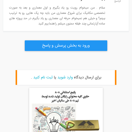
2پاسخ
سلام . من میخوام رویت رو یاد بگیرم و اول معماری و بعد به صورت
تخصصی مکانیک برای شروع معماری من باید چه پک هایی رو به ترتیب
ببینم؟ و خیلی هم نمیخوام حرفه ای معماری رو یاد بگیرم در حد پروژه های
ساده آپارتمانی چند طبقه ممنون میشم راهنماییم کنید
ورود به بخش پرسش و پاسخ
برای ارسال دیدگاه
وارد شوید
یا
ثبت نام کنید
.