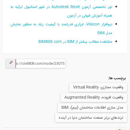
تور تخصصی آزمون Autodesk Revit در شهر استانبول ترکیه به
همراه آموزش قبولی در آزمون
نرم‌افزار Visicon، ابزاری قدرتمند با کیفیت زیاد به منظور نمایش
مدل BIM
مشاهده مطالب بیشتر از BIM در BIM808.com
برچسب ها:
واقعیت مجازی، Virtual Reality
واقعیت افزوده، Augmented Reality
مدل سازی اطلاعات ساختمان (بیم)، BIM
ترندهای برتر صنعت ساختمان دنیا در آینده