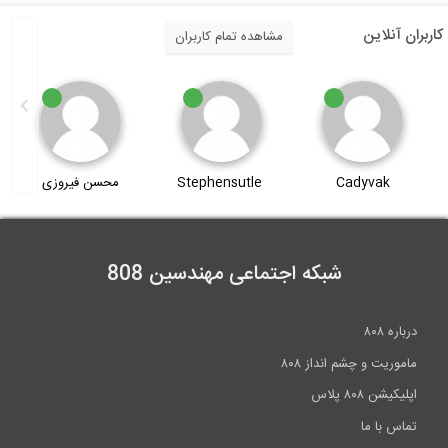
7:07
کاربران آنلاین
مشاهده تمام کاربران
ارزیابی یک سازه فلزی تحت بارگذاری لرزه...
29:39
Stephensutle
محسن فیروزی
آیدا خلیلی
شبکه اجتماعی مهندسین 808
درباره ۸۰۸
ماموریت و چشم انداز ۸۰۸
اپلیکیشن ۸۰۸ پلاس
تماس با ما