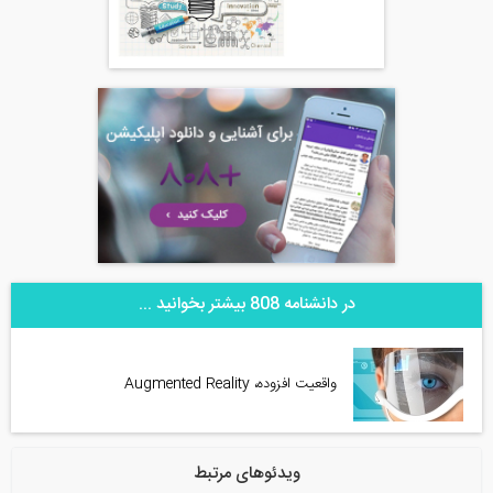
در دانشنامه 808 بیشتر بخوانید ...
واقعیت افزوده، Augmented Reality
ویدئوهای مرتبط