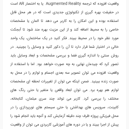
واقعیت افزوده که ترجمه Augmented Reality یا به اختصار AR است
در حقیقت بهره گیری از تکنولوژی جدیدی است که در هر محل قابل
استفاده بوده و این امکان را به کاربر می دهد تا المان یا مشخصات
خاصی را به محیط اضافه کند و از این مزیت بهره مند شود تا آبجکت
مورد نظر خود را در محیط ببیند. فکر کنید در یک ساختمان، یک واحد
خالی در اختیار شما قرار دارد تا آن را دکور کنید و وسایل را بچینید. در
روش سنتی با اندازه گیری فضا و بررسی مشخصات و ابعاد وسایل باید
تصور کرد که چیدمان نهایی به چه صورت خواهد بود. اما با استفاده از
واقعیت افزوده می توان تصویر سه بعدی اجسام و لوازم را در محل به
صورت زنده ببینید. ضمن اینکه می توان از تغییرات لحظه ای مشخصات
لوازم هم بهره برد. می توان ابعاد واقعی یا متغیر یا حتی رنگ های
مختلف را بررسی کرد. کاربر می تواند چند سری مبلمان، کتابخانه،
کابینت، سرویس های بهداشتی یا حتی سیستم های نورپردازی را در
محل فیزیکی پروژه ظرف چند دقیقه آزمایش کند و آنچه باید انجام شود را
پیش از اجرا ببیند و یا در دوره های آموزشی کاربردی می توان از واقعیت