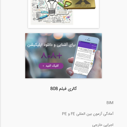
گالری فیلم 808
BIM
آمادگی آزمون بین المللی FE و PE
اجرایی خارجی