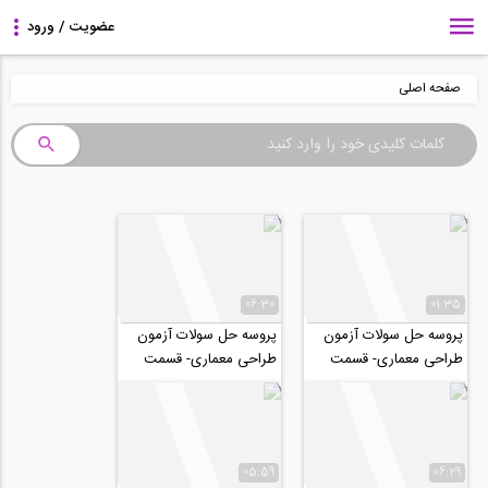
صفحه اصلی
06:30
01:35
پروسه حل سولات آزمون
پروسه حل سولات آزمون
طراحی معماری- قسمت
طراحی معماری- قسمت
دوم
اول
05:59
06:29