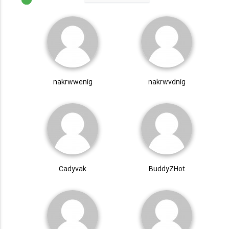
nakrwwenig
nakrwvdnig
Cadyvak
BuddyZHot