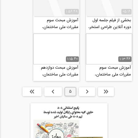
1:56:48
05:19
بخشی از فیلم جلسه اول
آموزش مبحث سوم
دوره آنلاین طراحی استخر،
مقررات ملی ساختمان،
سونا و اسپا (جکوزی)
حفاظت ساختمان ها در
برابر حریق (پارت ۲)
1:15:40
1:13:46
آموزش مبحث سوم
آموزش مبحث دوازدهم
مقررات ملی ساختمان،
مقررات ملی ساختمان،
حفاظت ساختمان ها در
ایمنی در حین اجرای کار-
برابر حریق (پارت ۱)
ویژه آزمون نظام...
ابتدا
قبلی
5
بعدی
انتها »