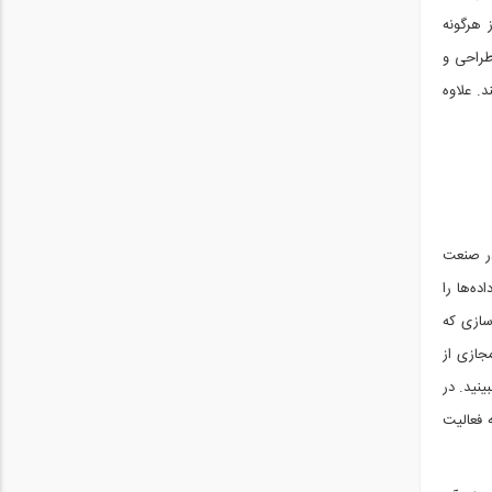
ا قبل از هرگونه
طراحی و
. علاوه
از افرادی که در صنعت
ه‌ها را
سازی که
مجازی از
نید. در
ه فعالیت