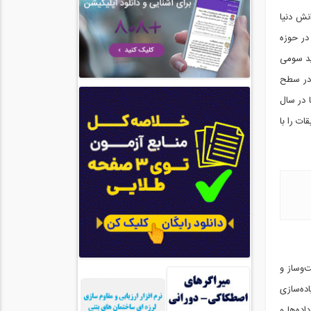
انش دنیا
ید سومی
 در سطح
دنیا در سال
ات را با
د ساخت‌وساز و
از به اتخاذ و پیاده‌سازی
ده‌ها و