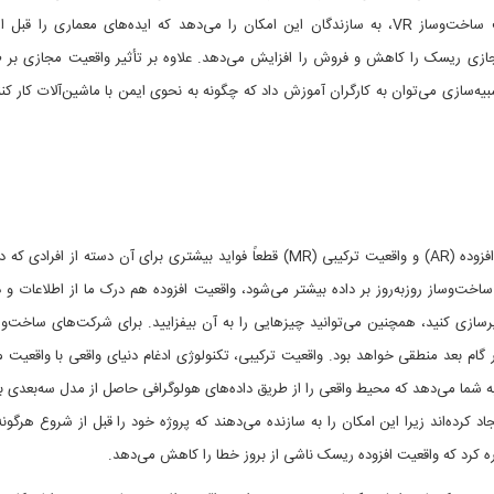
نحوی تجربه کنید که قبلاً هرگز ممکن نبوده است. در صنعت ساخت‌وساز VR، به سازندگان این امکان را می‌دهد که ایده‌های معماری ر
مجازی ریسک را کاهش و فروش را افزایش می‌دهد. علاوه بر تأثیر واقعیت مجازی بر 
‌سازی می‌توان به کارگران آموزش داد که چگونه به نحوی ایمن با ماشین‌آلات کار کنند
با اینکه در فواید واقعیت مجازی شکی وجود ندارد اما واقعیت افزوده (AR) و واقعیت ترکیبی (MR) قطعاً فواید بیشتری برای آن دسته 
خت‌وساز روزبه‌روز بر داده بیشتر می‌شود، واقعیت افزوده هم درک ما از اطلاعات و داد
ویرسازی کنید، همچنین می‌توانید چیزهایی را به آن بیفزایید. برای شرکت‌های ساخت‌و
یبی در گام بعد منطقی خواهد بود. واقعیت ترکیبی، تکنولوژی ادغام دنیای واقعی با واقعیت 
 شما می‌دهد که محیط واقعی را از طریق داده‌های هولوگرافی حاصل از مدل سه‌بعدی ببی
ز ایجاد کرده‌اند زیرا این امکان را به سازنده می‌دهند که پروژه خود را قبل از شروع هرگون
ه کرد که واقعیت افزوده ریسک ناشی از بروز خطا را کاهش می‌دهد.