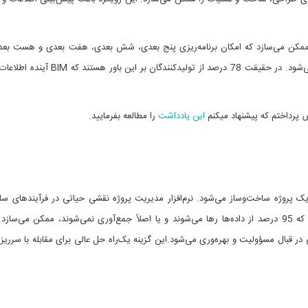
 را ممکن می‌سازد که امکان برنامه‌ریزی پنج بعدی، شش بعدی، هفت بعدی و هست بعدی
به‌منظور حل مشکل، بهبود عملیات از بیلت، پایداری و ایمنی می‌شود. در حقیقت 78 درصد از تولیدک
 پرداختم که پیشنهاد میکنم
این یادداشت
را مطالعه بفرمایید.
یک پروژه ساخت‌وساز می‌شود. نرم‌افزار مدیریت پروژه نقشی حیاتی در فرآیندهای سا
می‌کند. این نرم‌افزار، تصمیم‌گیری مبتنی بر داده را در صنعتی که 95 درصد از داده‌ها رها می‌شوند و یا اصلاً جمع‌آوری نمی‌شوند، ممکن می‌س
قبال مسؤولیت و بهره‌وری می‌شود.این گزینه یک‌راه حل عالی برای مقابله با سرریز ه