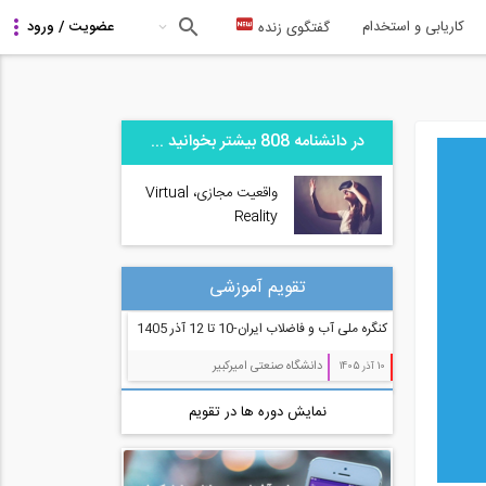
کاریابی و استخدام
گفتگوی زنده
در دانشنامه 808 بیشتر بخوانید ...
واقعیت مجازی، Virtual
Reality
تقویم آموزشی
کنگره ملی آب و فاضلاب ایران-10 تا 12 آذر 1405
دانشگاه صنعتی امیرکبیر
10 آذر 1405
نمایش دوره ها در تقویم