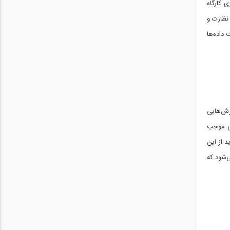
 کارگاه
نظارت و
داده‌ها
وزش‌هایی
راه، هوش مصنوعی (AI)، یادگیری ماشین (ML) و اینترنت اشیا (LOT) همگی موجب
د از این
ی‌شود که