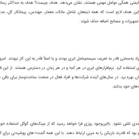
و ایمنی همگی عوامل مهمی هستند، نشان می‌دهد. هدف چیست؟ هدف به حداکثر رساند
ن هدف لازم است که همه ذینفعان شامل مالک، معمار، مهندس، پیمانکار کل، مدیر
ر، تجهیزات و مصالح اضافه حذف شوند.
ه‌سختی قادر به تعریف سیستم‌عامل ابری بودند و یا اصلاً قادر به این کار نبودند. امروزه
 استفاده کرد. نرم‌افزارهای ابری در هر کجا و در هر زمان در دسترس هستند. از این ق
ن بهره برد. در سال‌های آینده شرکت‌ها و افراد فعال در صنعت ساخت‌وساز برای باقی م
های خود بدانند.
 تلقی نشود. بااین‌وجود روزی فرا خواهد رسید که از عینک‌های گوگل استفاده خوا
 بود که قادرند بازیکن را به مربی ارتباط دهند. با این همه گجت¬های پوشیدنی برای کا