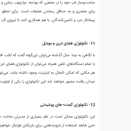
ساخت‌وساز ناب خود را در صنعتی که بودجه، چارچوب زمانی 
برای مشتری و به حداقل رساندن ضایعات است. برای تحقق ای
پیمانکار جزء و تأمین‌کنندگان، با هم همکاری کنند تا نیروی کا
11- تکنولوژی فضای ابری و موبایل
با نگاهی به چند سال گذشته می‌توان این‌گونه گفت که اغلب افراد ب
با تمام دستگاه‌های تلفن همراه می‌توان از تکنولوژی فضای ابری
هر مکانی که امکان اتصال به اینترنت وجود داشته باشد، می‌توا
میدان رقابت مجبور خواهند شد این تکنولوژی را یکی از اولویت‌
12- تکنولوژی گجت¬های پوشیدنی
این تکنولوژی ممکن است در نظر بسیاری از مدیران ساخت جدی
حتی شاهد استفاده از بازوبندهایی برای بازیکنان فوتبال خواهیم