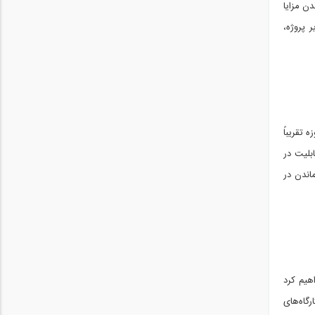
ن مزایا
 پروژه،
 تقریباً
ابلیت در
اندن در
هیم کرد
رگاه‌های