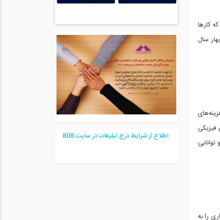
که کارها
چهار سال
ینه‌های
 فیزیکی
اطلاع از شرایط درج تبلیغات در سایت
08
8
 توانایی
اقعیت مجازی (VR) موجب می‌شود معماری را به