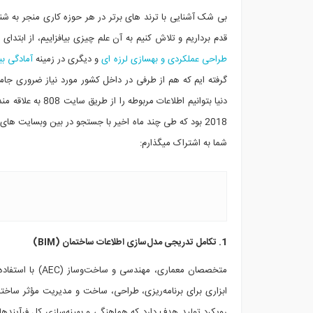
بی شک آشنایی با ترند های برتر در هر حوزه کاری منجر به شناخت
قدم برداریم و تلاش کنیم به آن علم چیزی بیافزاییم، از ابتدای سال 97 در موسسه 808 بعد از نلاش برای حل دو مساله مهم و حیاتی در کشور ی
طراحی عملکردی و بهسازی لرزه ای
و دیگری در زمینه
آمادگی بی
گرفته ایم که هم از طرفی در داخل کشور مورد نیاز ضروری جا
دنیا بتوانیم اطلا
2018 بود که طی چند ماه اخیر با جستجو در بین وبسایت های
شما به اشتراک میگذارم:
1. تکامل تدریجی مدل‌سازی اطلاعات ساختمان (BIM)
رویکرد تولید هدف دارد که هماهنگی و بهینه‌سازی کل فرآیندها