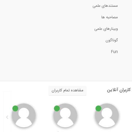
مستندهای علمی
طراحی سازه فولادی یک انبار در نرم افزار...
مصاحبه ها
8:34
وبینارهای علمی
روش محاسبه مقدار مواد تشکیل دهنده بتن...
گوناگون
Fun
6:43
طراحی سازه فولادی یک انبار در نرم افزار...
10:04
کاربران آنلاین
مشاهده تمام کاربران
طراحی سازه فولادی یک انبار در نرم افزار...
8:08
انواع تکیه گاه در نرم افزار DeepEX