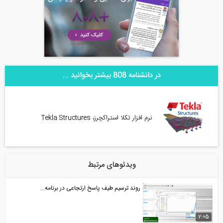
در دانشنامه 808 بیشتر بخوانید ...
نرم افزار تکلا استراکچرز، Tekla Structures
ویدئوهای مرتبط
روند ترسیم طیف پاسخ ارتجاعی در برنامه...
2:05