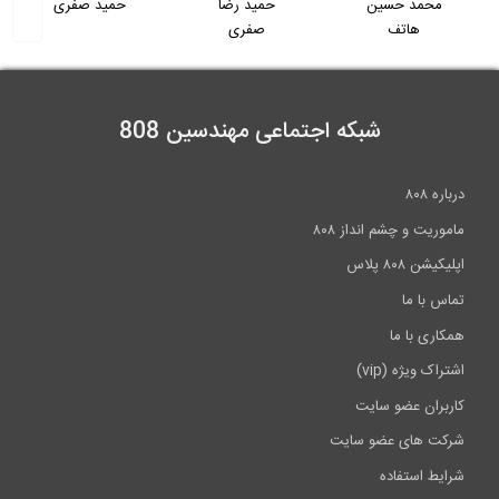
محمد حسین
حمید رضا
حمید صفری
هاتف
صفری
4:47
شبکه اجتماعی مهندسین 808
درباره ۸۰۸
ماموریت و چشم انداز ۸۰۸
اپلیکیشن ۸۰۸ پلاس
تماس با ما
همکاری با ما
اشتراک ویژه (vip)
کاربران عضو سایت
شرکت های عضو سایت
شرایط استفاده