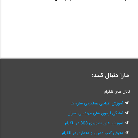
مارا دنبال کنید:
کانال های تلگرام
آموزش طراحی عملکردی سازه ها
آمادگی آزمون های مهندسی عمران
آموزش های تصویری 808 در تلگرام
معرفی کتب عمران و معماری در تلگرام