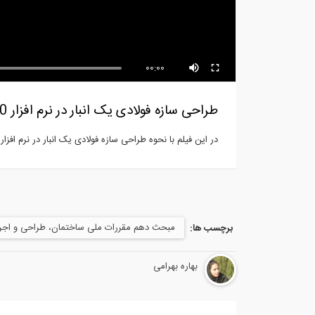
محاسبات دیوارهای آجری
محا
ریز
00:00
طراحی سازه فولادی یک انبار در نرم افزار SAP2000- قسمت اول
در این فیلم با نحوه طراحی سازه فولادی یک انبار در نرم افزار SAP2000 آشنا خواهید شد.
مبحث دهم مقررات ملی ساختمان، طراحی و اجرا
برچسب ها:
بهاره بهرامی