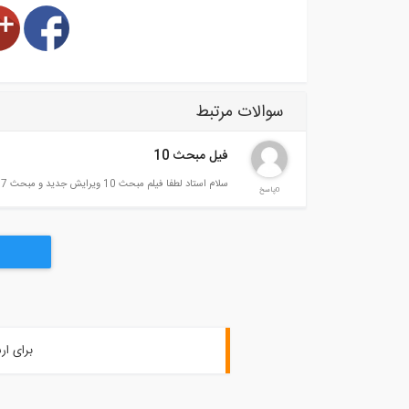
سوالات مرتبط
فیل مبحث 10
سلام استاد لطفا فیلم مبحث 10 ویرایش جدید و مبحث 17 ویرایش جدید رو هم بزارید ممنون
0پاسخ
برای ار