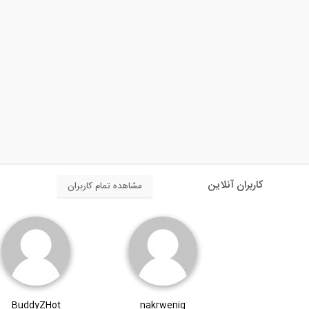
کاربران آنلاین
مشاهده تمام کاربران
BuddyZHot
nakrwenig