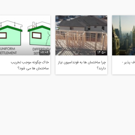
08:08
14:50
 پذیر -
چرا ساختمان ها به فونداسیون نیاز
خاک چگونه موجب تخریب
دارند؟
ساختمان ها می شود؟