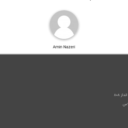
Amin Nazeri
.
ز ۸۰۸