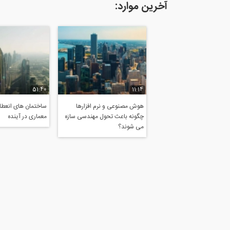
آخرین موارد:
51:40
11:14
هوش مصنوعی و نرم افزارها
ساختمان های انعطاف
چگونه باعث تحول مهندسی سازه
معماری در آینده
می شوند؟