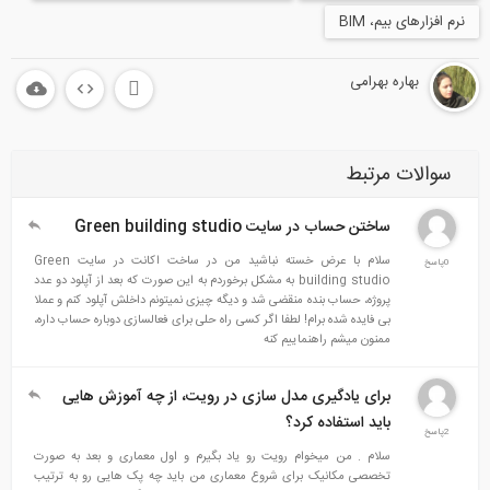
زارهای بیم، BIM
بهاره بهرامی
الات مرتبط
ساختن حساب در سایت Green building studio
سلام با عرض خسته نباشید من در ساخت اکانت در سایت Green
building studio به مشکل برخوردم به این صورت که بعد از آپلود دو عدد
پروژه، حساب بنده منقضی شد و دیگه چیزی نمیتونم داخلش آپلود کنم و عملا
بی فایده شده برام! لطفا اگر کسی راه حلی برای فعالسازی دوباره حساب داره،
ممنون میشم راهنماییم کنه
برای یادگیری مدل سازی در رویت، از چه آموزش هایی
باید استفاده کرد؟
سلام . من میخوام رویت رو یاد بگیرم و اول معماری و بعد به صورت
تخصصی مکانیک برای شروع معماری من باید چه پک هایی رو به ترتیب