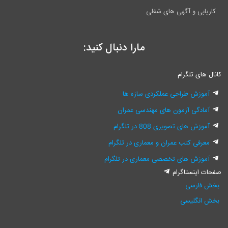
ابی و آگهی های شغلی
مارا دنبال کنید:
ای تلگرام
وزش طراحی عملکردی سازه ها
ادگی آزمون های مهندسی عمران
زش های تصویری 808 در تلگرام
رفی کتب عمران و معماری در تلگرام
وزش های تخصصی معماری در تلگرام
اینستاگرام
فارسی
نگلیسی