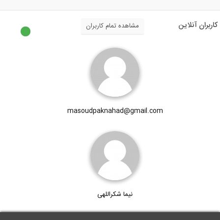
آنلاین
مشاهده تمام کاربران
فیلتر کردن المان های مختلف بیم در نرم...
ابزارهای اندازه گیری در نرم افزار...
masoudpaknahad@gmail.com
نیما شکراللهی