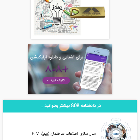
در دانشنامه 808 بیشتر بخوانید ...
مدل سازی اطلاعات ساختمان (بیم)، BIM