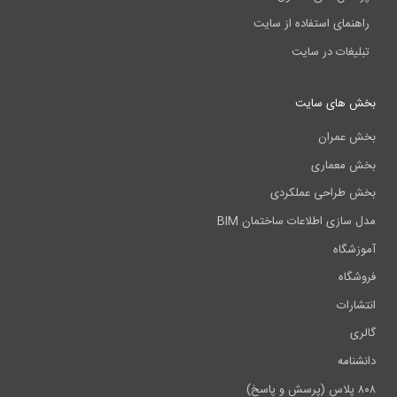
نمای استفاده از سایت
یغات در سایت
 های سایت
عمران
معماری
طراحی عملکردی
ازی اطلاعات ساختمان BIM
شگاه
گاه
رات
ی
امه