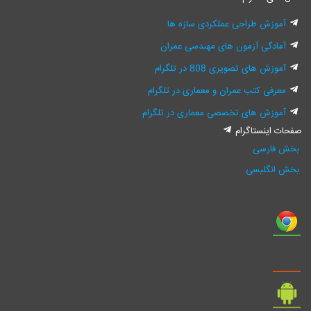
وزش طراحی عملکردی سازه ها
ادگی آزمون های مهندسی عمران
زش های تصویری 808 در تلگرام
رفی کتب عمران و معماری در تلگرام
وزش های تخصصی معماری در تلگرام
اینستاگرام
فارسی
نگلیسی