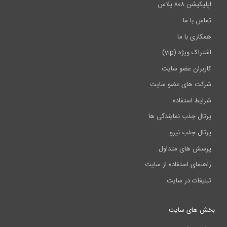
شن ۸۰۸ پلاس
س با ما
اری با ما
اک ویژه (vip)
بران عضو سایت
ت های عضو سایت
یط استفاده
ال جذب نمایندگی ها
ال جذب نیرو
ش های متداول
نمای استفاده از سایت
یغات در سایت
 های سایت