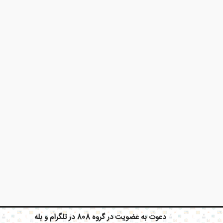
X
دعوت به عضویت در گروه 808 در تلگرام و بله