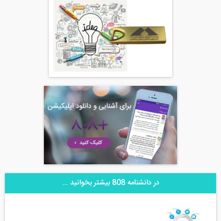
در دانشنامه 808 بیشتر بخوانید ...