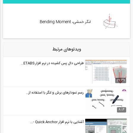
لنگر خمشی، Bending Moment
ویدئوهای مرتبط
طراحی دال پس کشیده در نرم افزار ETABS...
22:49
رسم نمودارهای برش و لنگر با استفاده از...
8:14
آشنایی با نرم افزار Quick Anchor -...