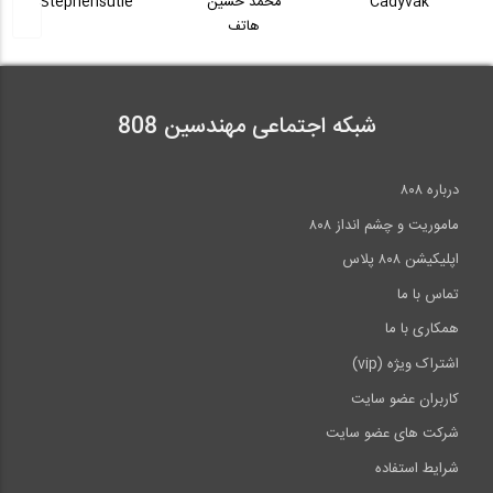
Cadyvak
محمد حسین
Stephensutle
هاتف
20:58
شبکه اجتماعی مهندسین 808
درباره ۸۰۸
ماموریت و چشم انداز ۸۰۸
اپلیکیشن ۸۰۸ پلاس
تماس با ما
همکاری با ما
اشتراک ویژه (vip)
کاربران عضو سایت
شرکت های عضو سایت
شرایط استفاده