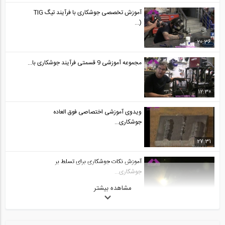
آموزش تخصصی جوشکاری با فرآیند تیگ TIG
(...
20:36
مجموعه آموزشی 9 قسمتی فرآیند جوشکاری با...
12:30
ویدوی آموزشی اختصاصی فوق العاده
جوشکاری...
27:31
آموزش نکات جوشکاری برای تسلط بر
جوشکاری...
مشاهده بیشتر
10:44
نکات جوشکاری الکترود دستی با الکترود...