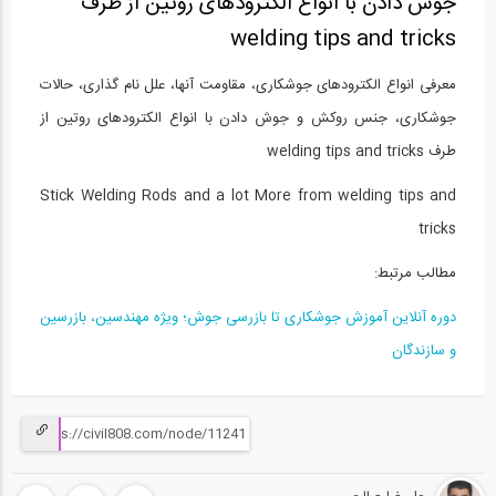
جوش دادن با انواع الکترودهای روتین از طرف
welding tips and tricks
معرفی انواع الکترودهای جوشکاری، مقاومت آنها، علل نام گذاری، حالات
جوشکاری، جنس روکش و جوش دادن با انواع الکترودهای روتین از
طرف welding tips and tricks
Stick Welding Rods and a lot More from welding tips and
tricks
مطالب مرتبط:
دوره آنلاين آموزش جوشکاری تا بازرسی جوش؛ ویژه مهندسین، بازرسین
و سازندگان