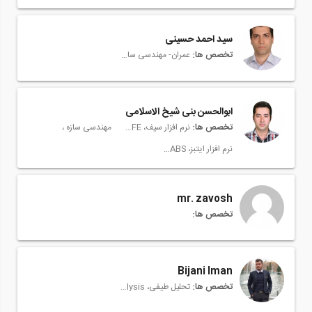
سید احمد حسینی
تخصص ها:
عمران- مهندسی سازه، Structural Engineering
ابوالحسن بنی شیخ الاسلامی
تخصص ها:
نرم افزار سیف، SAFE
مهندسی سازه
نرم افزار ایتبز، ETABS
mr. zavosh
تخصص ها:
Bijani Iman
تخصص ها:
تحلیل طیفی، Spectral Analysis