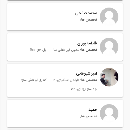
محمد صالحی
تخصص ها:
فاطمه پوران
تخصص ها:
تحلیل غیر خطی سازه، Nonlinear Structural Analysis
پل، Bridge
امیر شیرخانی
تخصص ها:
طراحی عملکردی، Performance Based Seismic Design
کنترل ارتعاش سازه، Structural vibration control
جداساز لرزه ای، Seismic Isolation
حمید
تخصص ها: