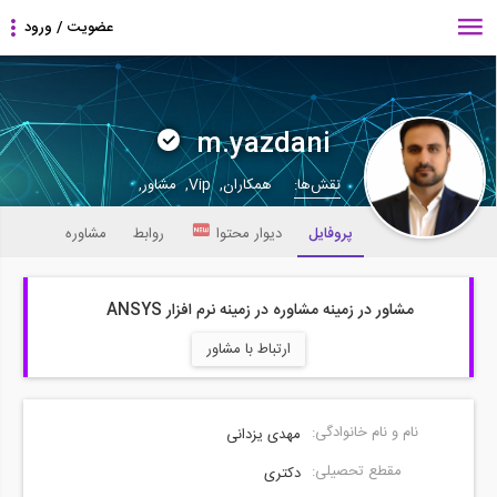
m.yazdani
نقش‌ها:
همکاران, Vip, مشاور,
پروفایل
دیوار محتوا
روابط
مشاوره
مشاور در زمینه مشاوره در زمینه نرم افزار ANSYS
ارتباط با مشاور
نام و نام خانوادگی:
مهدی یزدانی
مقطع تحصیلی:
دکتری