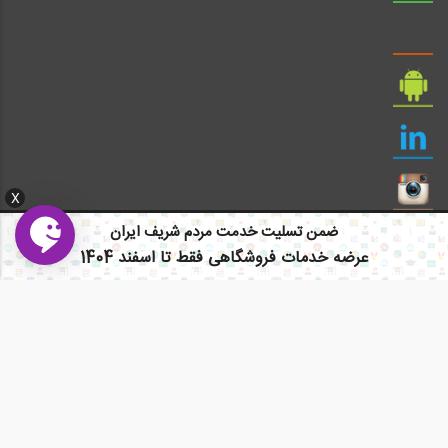
X
ضمن تسلیت خدمت مردم شریف ایران
عرضه خدمات فروشگاهی فقط تا اسفند 1404
ایمیل: info civil808.com | ایمیل: saze808 gmail.com