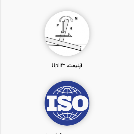
آپلیفت، Uplift