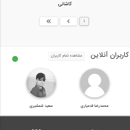
کاشانی
1
بعدی
انتها »
کاربران آنلاین
مشاهده تمام کاربران
محمدرضا قدمیاری
سعید شمشیری