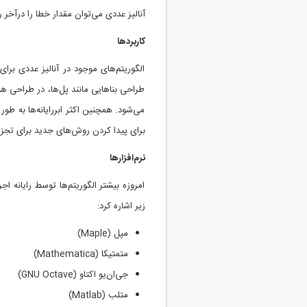
آنالیز عددی می‌توان مقدار خطا را درآخر 
کاربردها
الگوریتم‌های موجود در آنالیز عددی برای
طراحی بناهایی مانند پل‌ها، در طراحی هو
می‌شود. همچنین اکثر ابررایانه‌ها به طور
برای پیدا کردن روش‌های جدید برای تجزیه
نرم‌افزار‌ها
امروزه بیشتر الگوریتم‌ها توسط رایانه اجر
زیر اشاره کرد:
مپل (Maple)
متمتیکا (Mathematica)
جی‌ان‌یو اکتاو (GNU Octave)
متلب (Matlab)