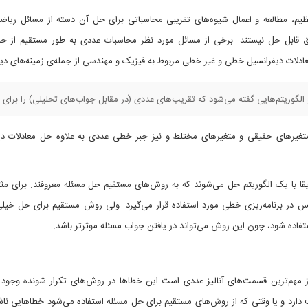
نظیم، مطالعه و اعمال شیوه‌های تقریبی محاسباتی برای حل آن دسته از مسائل ریاض
یق قابل حل نیستند. برخی از مسائل مورد نظر محاسبات عددی به طور مستقیم از ح
ادلات دیفرانسیل خطی و غیر خطی مربوط به فیزیک و مهندسی از جمله‌ی زمینه‌های دی
لگوریتم‌هایی گفته می‌شود که تقریب‌های عددی (در مقابل جواب‌های تحلیلی) را برای م
 متغیرهای حقیقی و متغیرهای مختلط و نیز جبر خطی عددی به علاوه حل معادلات دی
قیقا با یک الگوریتم حل می‌شوند که به روش‌های مستقیم حل مسئله معروفند. برای
ر برنامه‌ریزی خطی مورد استفاده قرار می‌گیرد. ولی روش مستقیم برای حل خیلی
فاده شود، چون این روش می‌تواند در یافتن جواب مسئله موثرتر باشد.
مهم‌ترین قسمت‌های آنالیز عددی است این خطاها در روش‌های تکرار شونده وجود 
دارد و یا وقتی که از روش‌های مستقیم برای حل مسئله استفاده می‌شود خطاهایی ناشی 