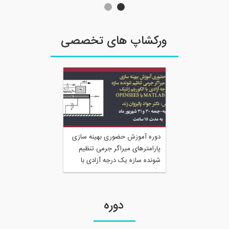
ورکشاپ های تخصصی
دوره آموزش حضوری بهینه سازی
پارامترهای میراگر جرمی تنظیم
شونده سازه یک درجه آزادی با
الگوریتم ژنتیک با ترکیب
MATLAB با OPENSEES
دوره