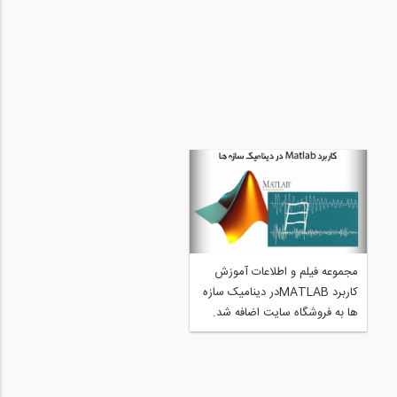
لینک ورود به جلسه اول رایگان
مجموعه فیلم و اطلاعات آموزش
دوره آنلاین آموزش نرم افزار
کاربرد MATLABدر دینامیک سازه
Matlab، سه شنبه 12 مرداد
ها به فروشگاه سایت اضافه شد.