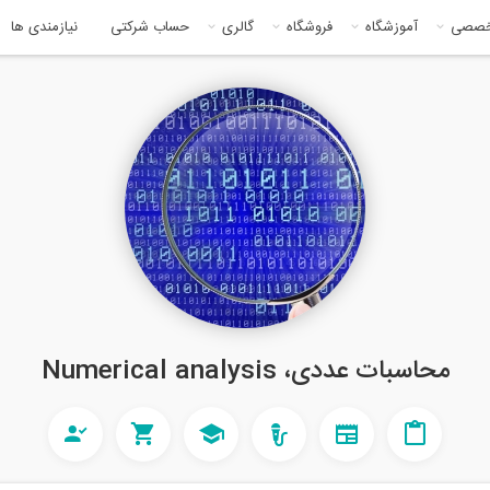
خصصی
آموزشگاه
فروشگاه
گالری
حساب شرکتی
نیازمندی ها
محاسبات عددی، Numerical analysis