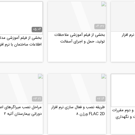
04:32
05:06
رم افزار
بخشی از فیلم آموزشی ملاحظات
بخشی از فیلم آموزشی مدل
تولید، حمل و اجرای آسفالت
اطلاعات ساختمان با نرم افزا
Tekla structures
03:21
02:16
طریقه نصب و فعال سازی نرم افزار
مراحل نصب میراگرهای اص
 دوم مقررات
FLAC 2D ورژن ۸
دورانی بیمارستان آتیه ۲
 و نگهداری