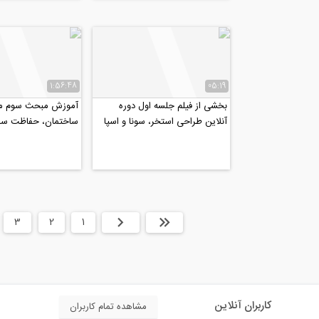
1:56:48
05:19
بخشی از فیلم جلسه اول دوره
آموزش مبحث سوم مق
آنلاین طراحی استخر، سونا و اسپا
ساختمان، حفاظت ساخ
(جکوزی)
برابر حریق (پارت ۲)
ابتدا
قبلی
1
2
3
کاربران آنلاین
مشاهده تمام کاربران