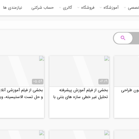
خصصی
آموزشگاه
فروشگاه
گالری
حساب شرکتی
نیازمندی ها
05:59
06:29
مون طراحی
بخشی از فیلم آموزش پیشرفته
بخشی از فیلم آموزشی آنلای
تحلیل غیر خطی سازه های بتنی با
و حل تست الاستیسیته، ویژ
ETABS
دکتری عمران ۹۹