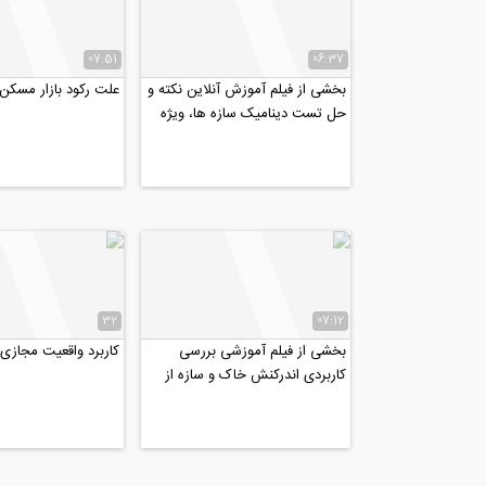
07:51
06:37
بخشی از فیلم آموزش آنلاین نکته و
علت رکود بازار مسک
حل تست دینامیک سازه ها، ویژه
کنکور دکتری عمران...
32
07:12
بخشی از فیلم آموزشی بررسی
کاربرد واقعیت مجازی 
کاربردی اندرکنش خاک و سازه از
منظر آیین نامه ۲۸۰۰