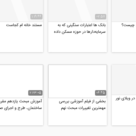
1:19:46
02:57
ن چیست؟
بانک ها اعتبارات سنگینی که به
مستند خانه ام کجاست
سرمایه‌دارها در حوزه مسکن داده
اند را نتوانستند...
2:23:05
06:45
در ویلای نور
بخشی از فیلم آموزشی بررسی
آموزش مبحث یازدهم مقرر
مهمترین تغییرات مبحث نهم
ساختمان، طرح و اجرای ص
ویرایش پنجم (۹۹) و کاربرد...
ساختمان ها