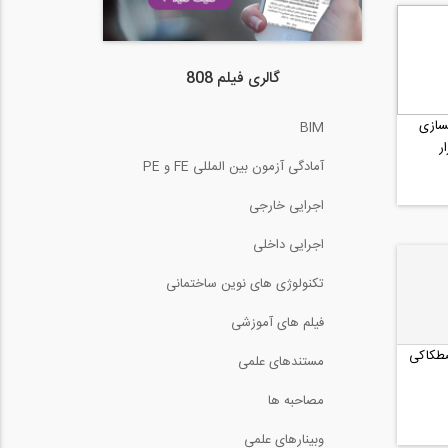
گالری فیلم 808
سازی
BIM
ر
آمادگی آزمون بین المللی FE و PE
اجرایی خارجی
اجرایی داخلی
تکنولوژی های نوین ساختمانی
فیلم های آموزشی
طکاکی
مستندهای علمی
مصاحبه ها
وبینارهای علمی