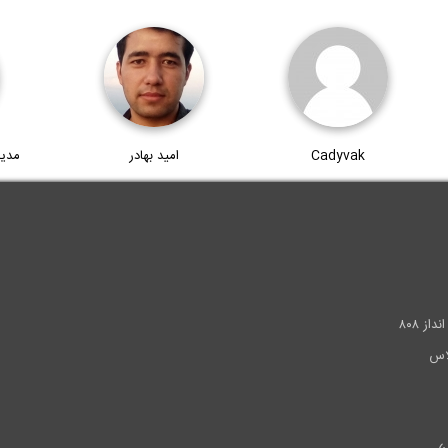
Cadyvak
امید بهادر
مدی
.
ز ۸۰۸