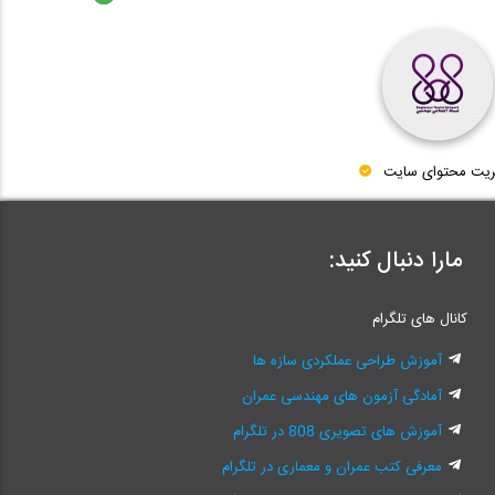
ریت محتوای سایت
مارا دنبال کنید:
کانال های تلگرام
آموزش طراحی عملکردی سازه ها
آمادگی آزمون های مهندسی عمران
آموزش های تصویری 808 در تلگرام
معرفی کتب عمران و معماری در تلگرام