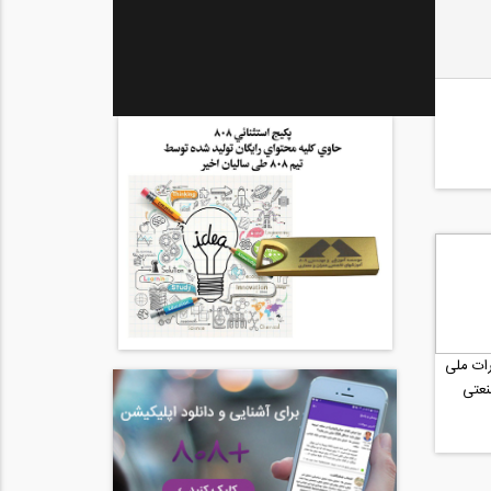
ات ملی
نعتی