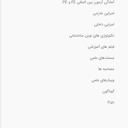
آمادگی آزمون بین المللی FE و PE
اجرایی خارجی
اجرایی داخلی
تکنولوژی های نوین ساختمانی
فیلم های آموزشی
مستندهای علمی
مصاحبه ها
وبینارهای علمی
گوناگون
Fun