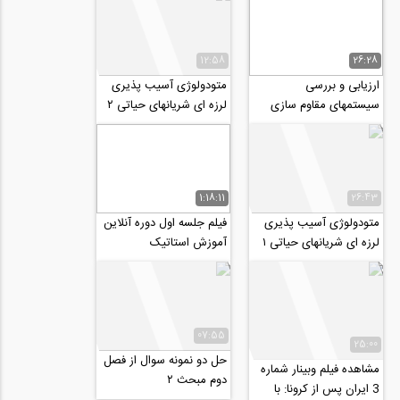
12:58
26:28
ارزیابی و بررسی
متودولوژی آسیب پذیری
سیستمهای مقاوم سازی
لرزه ای شریانهای حیاتی ۲
هتل آزادی
1:18:11
26:43
متودولوژی آسیب پذیری
فیلم جلسه اول دوره آنلاین
لرزه ای شریانهای حیاتی ۱
آموزش استاتیک
07:55
25:00
حل دو نمونه سوال از فصل
مشاهده فیلم وبینار شماره
دوم مبحث ۲
3 ایران پس از کرونا: با