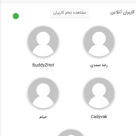
کاربران آنلاین
مشاهده تمام کاربران
رضا صمدی
BuddyZHot
Cadyvak
میثم