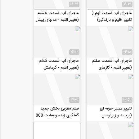
06:49
09:07
ماجرای آب: قسمت نهم (
ماجرای آب: قسمت هشتم
تغییر اقلیم و بارندگی)
(تغییر اقلیم - مدلهای پیش
بینی اقلیم)
06:02
04:18
ماجرای آب: قسمت هفتم
ماجرای آب: قسمت ششم
(تغییر اقلیم - گازهای
(تغییر اقلیم - گرمایش
گلخانه‌ای)
زمین)
07:00
02:50
تغییر مسیر حرفه ای
فیلم معرفی بخش جدید
(ترجمه و زیرنویس
گفتگوی زنده وبسایت 808
اختصاصی موسسه ۸۰۸)