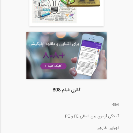
گالری فیلم 808
BIM
آمادگی آزمون بین المللی FE و PE
اجرایی خارجی