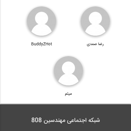
رضا صمدی
BuddyZHot
میثم
شبکه اجتماعی مهندسین 808