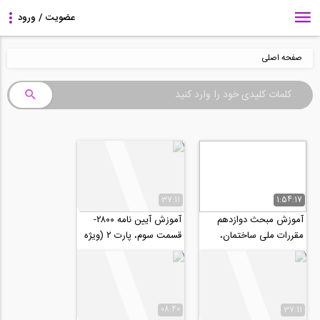
صفحه اصلی
37:11
1:54:17
آموزش مبحث دوازدهم
آموزش آیین نامه ۲۸۰۰-
مقررات ملی ساختمان،
قسمت سوم، پارت ۲ (ویژه
ایمنی در حین اجرای کار-
آزمون نظام مهندسی و
ویژه آزمون نظام...
کارشناس رسمی...
08:40
37:11