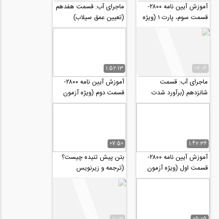
آموزش آیین نامه ۲۸۰۰-
ماجرای آب: قسمت هفدهم
قسمت سوم، پارت ۱ (ویژه
(تعیین عمق سیلاب)
آزمون نظام مهندسی و
کارشناس رسمی...
1:52:13
07:06
ماجرای آب: قسمت
آموزش آیین نامه ۲۸۰۰-
شانزدهم (برآورد شدت
قسمت دوم (ویژه آزمون
سیلاب به روش منطقی)
نظام مهندسی و کارشناس
رسمی دادگستری)
07:50
1:42:36
آموزش آیین نامه ۲۸۰۰-
بتن پیش تنیده چیست؟
قسمت اول (ویژه آزمون
(ترجمه و زیرنویس
نظام مهندسی و کارشناس
اختصاصی موسسه 808)
رسمی دادگستری)
11:13
05:05