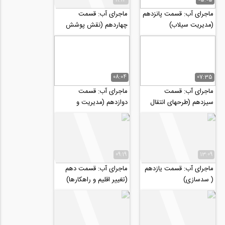
ماجرای آب: قسمت پانزدهم
ماجرای آب: قسمت
(مدیریت سیلاب)
چهاردهم (نقش پوشش
گیاهی در مدیریت منابع
آب)
08:04
07:35
ماجرای آب: قسمت
ماجرای آب: قسمت
سیزدهم (طرحهای انتقال
دوازدهم (مدیریت و
آب)
نگهداری سدها)
09:19
13:09
ماجرای آب: قسمت یازدهم
ماجرای آب: قسمت دهم
( سدسازی)
(تغییر اقلیم و راهکارها)