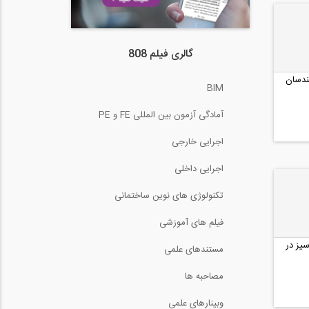
گالری فیلم 808
ندسان
BIM
آمادگی آزمون بین المللی FE و PE
اجرایی خارجی
اجرایی داخلی
تکنولوژی های نوین ساختمانی
فیلم های آموزشی
یز در
مستندهای علمی
مصاحبه ها
وبینارهای علمی