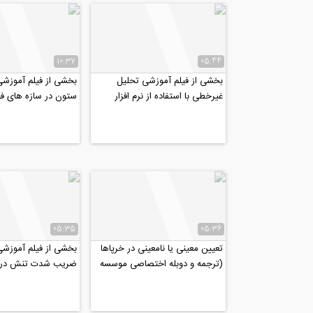
10:37
05:44
بخشی از فیلم آموزشی تحلیل
بخشی از فیلم آموزش
غیرخطی با استفاده از نرم افزار
ستون در سازه های فو
OpenSees
05:35
05:36
تعیین معینی یا نامعینی در خرپاها
بخشی از فیلم آموزش
(ترجمه و دوبله اختصاصی موسسه
ضریب شدت تنش در 
۸۰۸)
شکست برای یک تیر ب