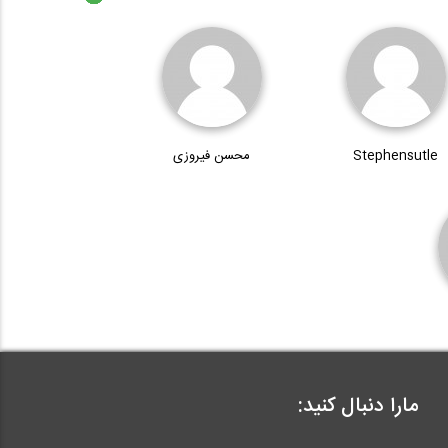
Stephensutle
محسن فیروزی
مارا دنبال کنید: