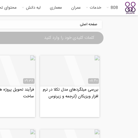
808
خدمات
عمران
معماری
لبه دانش
محتوای ت
صفحه اصلی
29:38
08:40
بررسی میلگردهای مدل تکلا در نرم
فرآیند تحویل پروژه 
افزار ویزیکان (ترجمه و زیرنوس
ساخت
اختصاصی موسسه ۸۰۸)