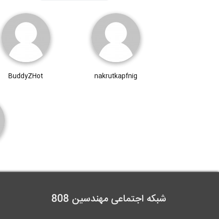
BuddyZHot
nakrutkapfnig
شبکه اجتماعی مهندسین 808