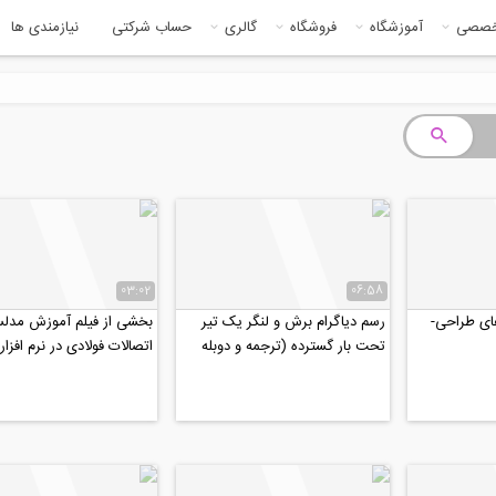
خصصی
آموزشگاه
فروشگاه
گالری
حساب شرکتی
نیازمندی ها
03:02
06:58
های طراحی-
رسم دیاگرام برش و لنگر یک تیر
بخشی از فیلم آموزش مدلس
تحت بار گسترده (ترجمه و دوبله
اتصالات فولادی در نرم افزار
اختصاصی موسسه ۸۰۸)
ABAQUS