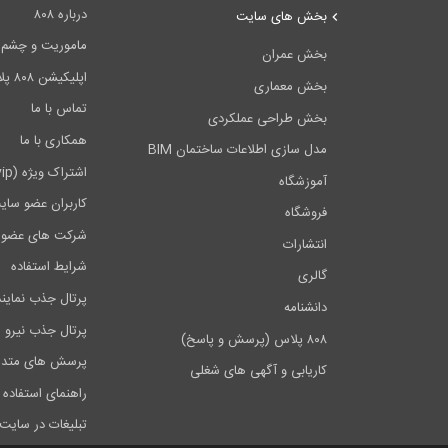
درباره ۸۰۸
بخش های سایت
ماموریت و چشم اندا
بخش عمران
اپلیکیشن ۸۰۸ پلاس
بخش معماری
تماس با ما
بخش طراحی عملکردی
همکاری با ما
مدل سازی اطلاعات ساختمان BIM
اشتراک ویژه (vip)
آموزشگاه
کاربران عضو سای
فروشگاه
شرکت های عضو 
انتشارات
شرایط استفاده
گالری
پرتال جذب نماین
دانشنامه
پرتال جذب نیرو
۸۰۸ پلاس (پرسش و پاسخ)
پرسش های متدا
کاریابی و آگهی های شغلی
راهنمای استفاده 
تبلیغات در سایت