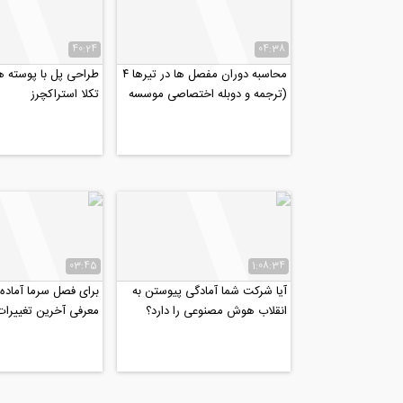
40:24
04:38
محاسبه دوران مفصل ها در تیرها ۴
طراحی پل با پوسته ه
(ترجمه و دوبله اختصاصی موسسه
تکلا استراکچرز
۸۰۸)
03:45
1:08:34
آیا شرکت شما آمادگی پیوستن به
برای فصل سرما آماده ا
انقلاب هوش مصنوعی را دارد؟
معرفی آخرین تغییرات
حقیقی و شرکتی...