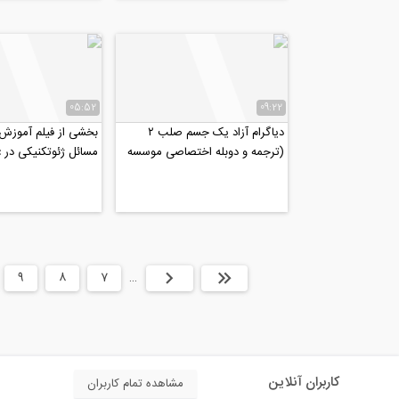
05:52
09:22
دیاگرام آزاد یک جسم صلب ۲
بخشی از فیلم آموزش
(ترجمه و دوبله اختصاصی موسسه
مسائل ژئوتکنیکی در Flac
۸۰۸)
ابتدا
قبلی
…
7
8
9
کاربران آنلاین
مشاهده تمام کاربران