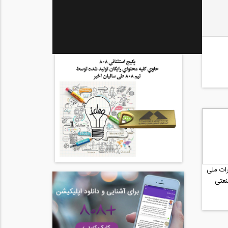
ات ملی
نعتی