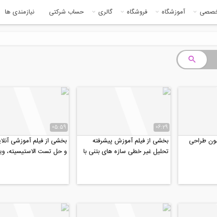
خصصی
آموزشگاه
فروشگاه
گالری
حساب شرکتی
نیازمندی ها
05:59
06:29
مون طراحی
بخشی از فیلم آموزش پیشرفته
بخشی از فیلم آموزشی آنلای
تحلیل غیر خطی سازه های بتنی با
و حل تست الاستیسیته، ویژ
ETABS
دکتری عمران ۹۹