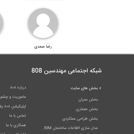
رضا صمدی
شبکه اجتماعی مهندسین 808
درباره ۸۰۸
بخش های سایت
ماموریت و چشم اندا
بخش عمران
اپلیکیشن ۸۰۸ پلاس
بخش معماری
تماس با ما
بخش طراحی عملکردی
همکاری با ما
مدل سازی اطلاعات ساختمان BIM