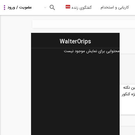
کاریابی و استخدام
گفتگوی زنده
WalterOrips
محتوایی برای نمایش موجود نیست
ن نکته
ه کنکور