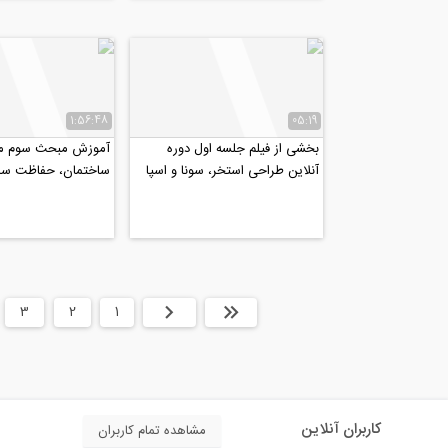
1:56:48
05:19
بخشی از فیلم جلسه اول دوره
آموزش مبحث سوم مق
آنلاین طراحی استخر، سونا و اسپا
ساختمان، حفاظت ساخ
(جکوزی)
برابر حریق (پارت ۲)
ابتدا
قبلی
1
2
3
کاربران آنلاین
مشاهده تمام کاربران