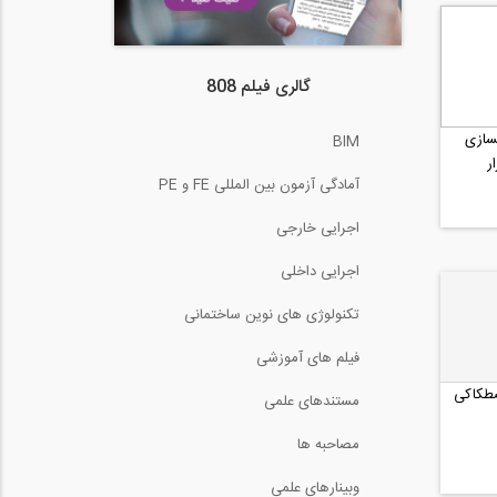
گالری فیلم 808
سازی
BIM
ر
آمادگی آزمون بین المللی FE و PE
اجرایی خارجی
اجرایی داخلی
تکنولوژی های نوین ساختمانی
فیلم های آموزشی
طکاکی
مستندهای علمی
مصاحبه ها
وبینارهای علمی