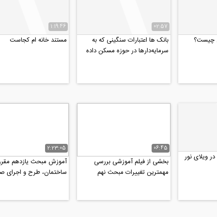
1:19:46
02:57
ن چیست؟
بانک ها اعتبارات سنگینی که به
مستند خانه ام کجاست
سرمایه‌دارها در حوزه مسکن داده
اند را نتوانستند...
2:23:05
06:45
در ویلای نور
بخشی از فیلم آموزشی بررسی
آموزش مبحث یازدهم مقرر
مهمترین تغییرات مبحث نهم
ساختمان، طرح و اجرای ص
ویرایش پنجم (۹۹) و کاربرد...
ساختمان ها