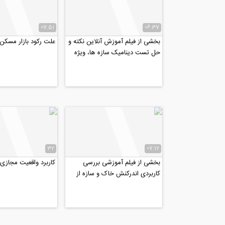
07:51
06:37
بخشی از فیلم آموزش آنلاین نکته و
علت رکود بازار مسک
حل تست دینامیک سازه ها، ویژه
کنکور دکتری عمران...
32
07:12
بخشی از فیلم آموزشی بررسی
کاربرد واقعیت مجازی 
کاربردی اندرکنش خاک و سازه از
منظر آیین نامه ۲۸۰۰