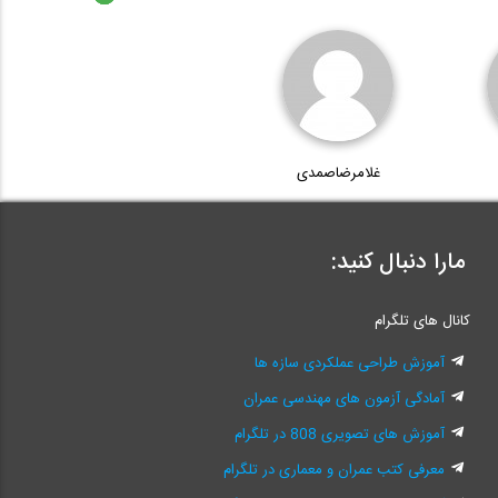
غلامرضاصمدی
مارا دنبال کنید:
کانال های تلگرام
آموزش طراحی عملکردی سازه ها
آمادگی آزمون های مهندسی عمران
آموزش های تصویری 808 در تلگرام
معرفی کتب عمران و معماری در تلگرام