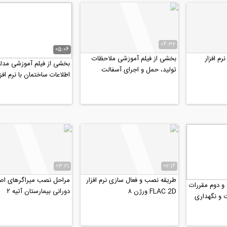
04:32
05:06
رم افزار
بخشی از فیلم آموزشی ملاحظات
بخشی از فیلم آموزشی مدل
تولید، حمل و اجرای آسفالت
اطلاعات ساختمان با نرم افزا
Tekla structures
03:21
02:16
طریقه نصب و فعال سازی نرم افزار
مراحل نصب میراگرهای اص
 دوم مقررات
FLAC 2D ورژن ۸
دورانی بیمارستان آتیه ۲
 و نگهداری