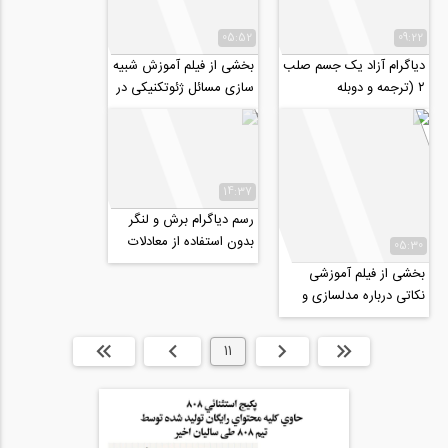
05:52
09:22
دیاگرام آزاد یک جسم صلب
بخشی از فیلم آموزش شبیه
۲ (ترجمه و دوبله
سازی مسائل ژئوتکنیکی در
اختصاصی موسسه ۸۰۸)
Flac
14:37
رسم دیاگرام برش و لنگر
بدون استفاده از معادلات
05:30
(ترجمه و دوبله اختصاصی
بخشی از فیلم آموزشی
موسسه ۸۰۸)
نکاتی درباره مدلسازی و
طراحی دیوارهای حائل
زیرزمین در نرم...
ابتدا
قبلی
11
بعدی
انتها »