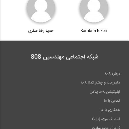
Kambria Nixon
حمید رضا صفری
شبکه اجتماعی مهندسین 808
درباره ۸۰۸
ماموریت و چشم انداز ۸۰۸
اپلیکیشن ۸۰۸ پلاس
تماس با ما
همکاری با ما
اشتراک ویژه (vip)
کاربران عضو سایت