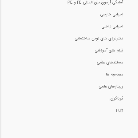
آمادگی آزمون بین المللی FE و PE
اجرایی خارجی
اجرایی داخلی
تکنولوژی های نوین ساختمانی
فیلم های آموزشی
مستندهای علمی
مصاحبه ها
وبینارهای علمی
گوناگون
Fun