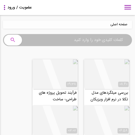
صفحه اصلی
29:38
08:40
بررسی میلگردهای مدل
فرآیند تحویل پروژه های
تکلا در نرم افزار ویزیکان
طراحی- ساخت
(ترجمه و زیرنوس
اختصاصی موسسه ۸۰۸)
03:02
06:58