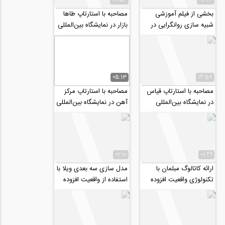
بخشی از فیلم آموزشی
مصاحبه با استارتاپ طاها
شبیه سازی روانگرایی در
بازار در نمایشگاه بین‌المللی
ماسه ها و تاثیر آن بر تونل
ساخت و ساز - بهمن ۹۸
ها در...
05:13
14:58
مصاحبه با استارتاپ قیاس
مصاحبه با استارتاپ مرکز
در نمایشگاه بین‌المللی
آهن در نمایشگاه بین‌المللی
ساخت و ساز - بهمن ۹۸
ساخت و ساز - بهمن ۹۸
02:10
01:49
ارائه کاتالوگ مبلمان با
مدل سازی سه بعدی ویلا با
تکنولوژی واقعیت افزوده
استفاده از واقعیت افزوده
(AR)