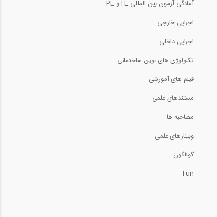
آمادگی آزمون بین المللی FE و PE
اجرایی خارجی
اجرایی داخلی
تکنولوژی های نوین ساختمانی
فیلم های آموزشی
مستندهای علمی
مصاحبه ها
وبینارهای علمی
گوناگون
Fun