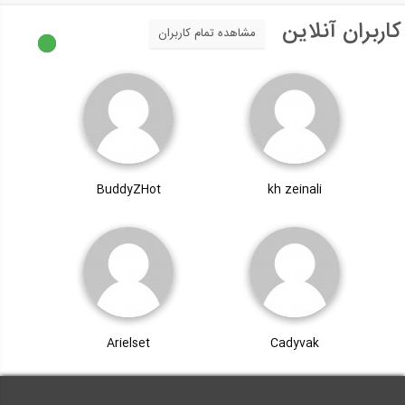
کاربران آنلاین
مشاهده تمام کاربران
BuddyZHot
kh zeinali
Arielset
Cadyvak