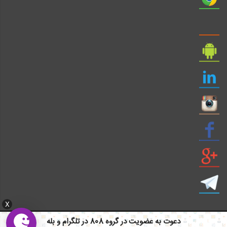
X
دعوت به عضویت در گروه 808 در تلگرام و بله