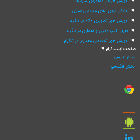
وزش طراحی عملکردی سازه ها
ادگی آزمون های مهندسی عمران
زش های تصویری 808 در تلگرام
رفی کتب عمران و معماری در تلگرام
وزش های تخصصی معماری در تلگرام
اینستاگرام
فارسی
نگلیسی