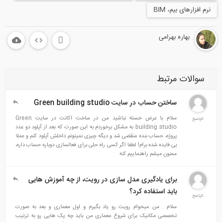
زارهای بیم، BIM
بهاره بهرامی
الات مرتبط
ساختن حساب در سایت Green building studio
سلام با عرض خسته نباشید من در ساخت اکانت در سایت Green
building studio به مشکل برخوردم به این صورت که بعد از آپلود دو عدد
پروژه، حساب بنده منقضی شد و دیگه چیزی نمیتونم داخلش آپلود کنم و عملا
بی فایده شده برام! لطفا اگر کسی راه حلی برای فعالسازی دوباره حساب داره،
ممنون میشم راهنماییم کنه
برای یادگیری مدل سازی در رویت، از چه آموزش هایی
باید استفاده کرد؟
سلام . من میخوام رویت رو یاد بگیرم و اول معماری و بعد به صورت
تخصصی مکانیک برای شروع معماری من باید چه پک هایی رو به ترتیب