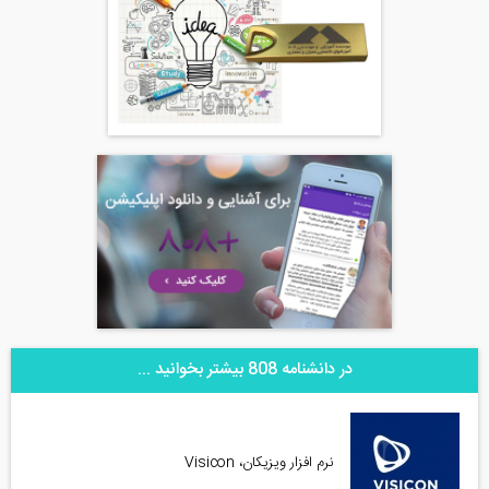
در دانشنامه 808 بیشتر بخوانید ...
نرم افزار ویزیکان، Visicon