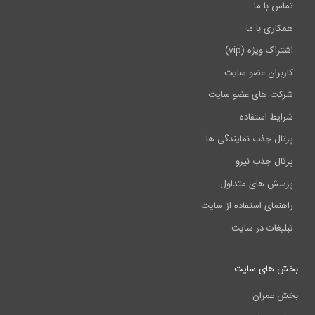
س با ما
اری با ما
اک ویژه (vip)
بران عضو سایت
ت های عضو سایت
یط استفاده
ال جذب نمایندگی ها
ال جذب نیرو
ش های متداول
نمای استفاده از سایت
یغات در سایت
 های سایت
عمران