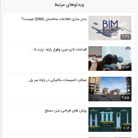
ویدئوهای مرتبط
مدل سازی اطلاعات ساختمان (BIM) چیست؟
4:47
اقدامات لازم حین وقوع زلزله -پارت 5:...
2:03
عملکرد تاسیسات مکانیکی در زلزله سر پل...
9:55
روش های طراحی بتن مسلح
7:16