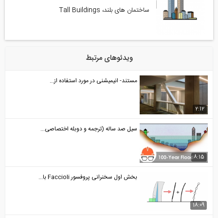
ساختمان های بلند، Tall Buildings
ویدئوهای مرتبط
مستند- انیمیشنی در مورد استفاده از...
2:12
سیل صد ساله (ترجمه و دوبله اختصاصی...
8:15
بخش اول سخنرانی پروفسور Faccioli با...
18:09