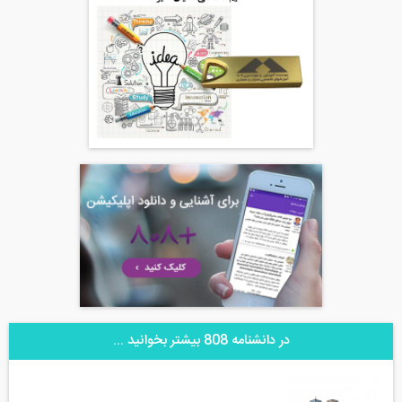
در دانشنامه 808 بیشتر بخوانید ...