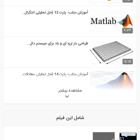
آموزش متلب- پارت 13 (حل تحلیلی انتگرال...
6:34
طراحی بار لرزه ای و باد برای سیستم دال...
5:15
آموزش متلب- پارت 14 (حل تحلیلی معادلات...
مشاهده بیشتر
13:25
آموزش نصب و کرک نرم افزار TEKLA 2017
شامل این فیلم
3:52
محاسبه تغییرمکان خرپا با استفاده از روش...
41
فیلم