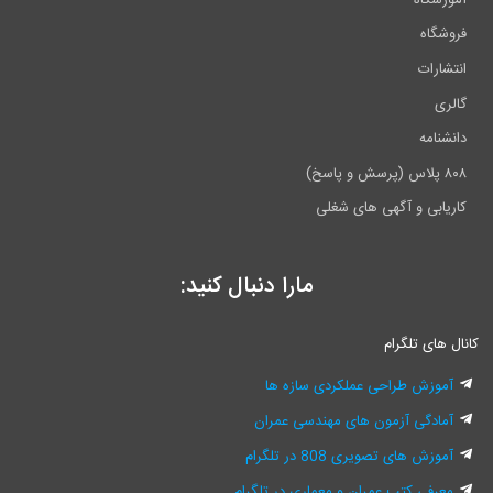
فروشگاه
انتشارات
گالری
دانشنامه
۸۰۸ پلاس (پرسش و پاسخ)
کاریابی و آگهی های شغلی
مارا دنبال کنید:
کانال های تلگرام
آموزش طراحی عملکردی سازه ها
آمادگی آزمون های مهندسی عمران
آموزش های تصویری 808 در تلگرام
معرفی کتب عمران و معماری در تلگرام