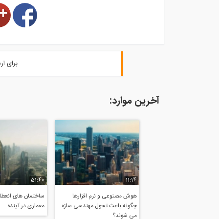
برای ار
آخرین موارد:
51:40
11:14
هوش مصنوعی و نرم افزارها
ساختمان های انعطاف
چگونه باعث تحول مهندسی سازه
معماری در آینده
می شوند؟