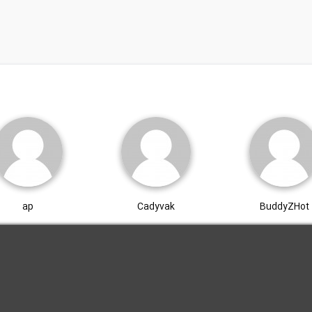
ap
Cadyvak
BuddyZHot
.