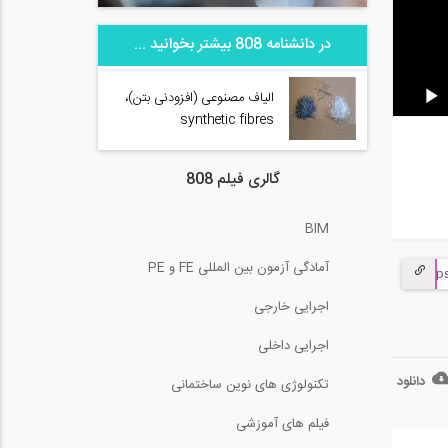
در دانشنامه 808 بیشتر بخوانید ...
الیاف مصنوعی (افزودنی بتن)،
synthetic fibres
گالری فیلم 808
BIM
آمادگی آزمون بین المللی FE و PE
اجرایی خارجی
اجرایی داخلی
دانلود
تکنولوژی های نوین ساختمانی
فیلم های آموزشی