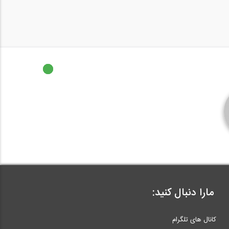
مارا دنبال کنید:
کانال های تلگرام