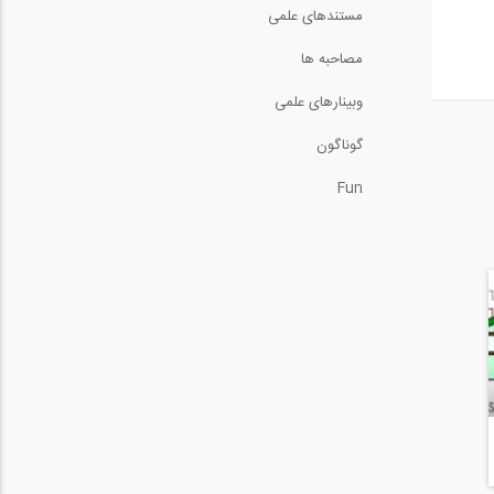
مستندهای علمی
مصاحبه ها
وبینارهای علمی
گوناگون
Fun