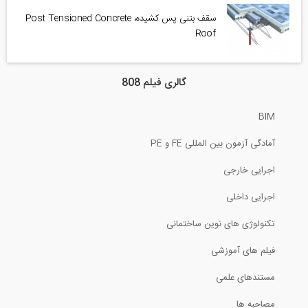
سقف بتنی پس کشیده، Post Tensioned Concrete
Roof
گالری فیلم 808
BIM
آمادگی آزمون بین المللی FE و PE
اجرایی خارجی
اجرایی داخلی
تکنولوژی های نوین ساختمانی
فیلم های آموزشی
مستندهای علمی
مصاحبه ها