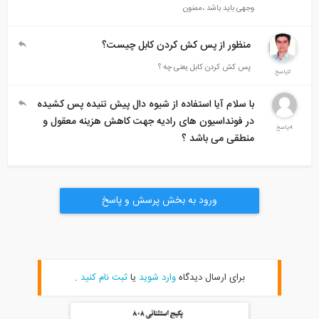
وجهی باید باشد ،ممنون
منظور از پس کش کردن کابل چیست؟
پس کش کردن کابل یعنی چه ؟
2پاسخ
با سلام آیا استفاده از شیوه دال پیش تنیده پس کشیده
در فونداسیون های رادیه جهت کاهش هزینه معقول و
4پاسخ
منطقی می باشد ؟
ورود به بخش پرسش و پاسخ
برای ارسال دیدگاه
وارد شوید
یا
ثبت نام کنید
.