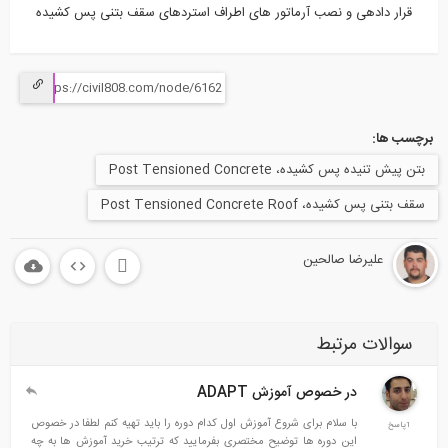
قرار دادهی و نصب آرماتور های اطراف استردهای سقف بتنی پس کشیده
برچسب ها:
بتن پیش تنیده پس کشیده، Post Tensioned Concrete
سقف بتنی پس کشیده، Post Tensioned Concrete Roof
علیرضا صالحین
سوالات مرتبط
در خصوص آموزش ADAPT
با سلام برای شروع آموزش اول کدام دوره را باید تهیه کنم لطفا در خصوص
1پاسخ
این دوره ها توضیح مختصری بفرمایید که ترتیب خرید آموزش ها به چه