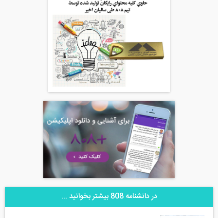
در دانشنامه 808 بیشتر بخوانید ...