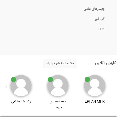
وبینارهای علمی
گوناگون
Fun
کاربران آنلاین
مشاهده تمام کاربران
ERFAN MHR
محمدحسین
رضا خدابخشی
کریمی