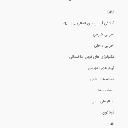
BIM
آمادگی آزمون بین المللی FE و PE
اجرایی خارجی
اجرایی داخلی
تکنولوژی های نوین ساختمانی
فیلم های آموزشی
مستندهای علمی
مصاحبه ها
وبینارهای علمی
گوناگون
Fun