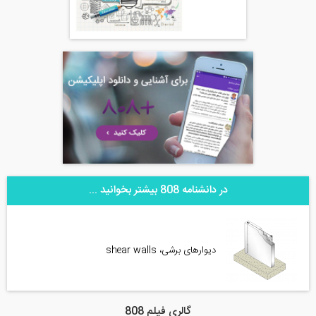
در دانشنامه 808 بیشتر بخوانید ...
دیوارهای برشی، shear walls
گالری فیلم 808