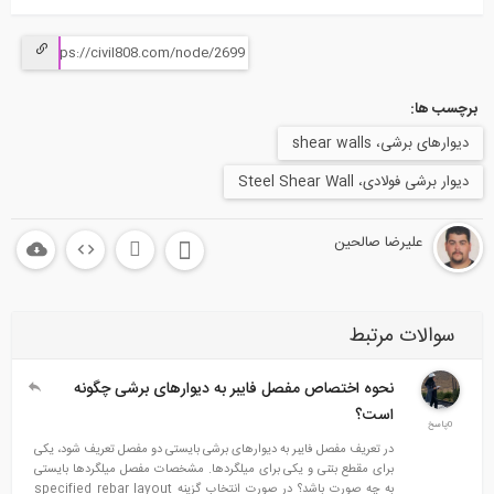
برچسب ها:
دیوارهای برشی، shear walls
دیوار برشی فولادی، Steel Shear Wall
علیرضا صالحین
سوالات مرتبط
نحوه اختصاص مفصل فایبر به دیوارهای برشی چگونه
است؟
0پاسخ
در تعریف مفصل فایبر به دیوارهای برشی بایستی دو مفصل تعریف شود، یکی
برای مقطع بتنی و یکی برای میلگردها. مشخصات مفصل میلگردها بایستی
به چه صورت باشد؟ در صورت انتخاب گزینه specified rebar layout