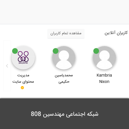
کاربران آنلاین
مشاهده تمام کاربران
Kambria
محمدیاسین
مدیریت
Nixon
حکیمی
محتوای سایت
شبکه اجتماعی مهندسین 808