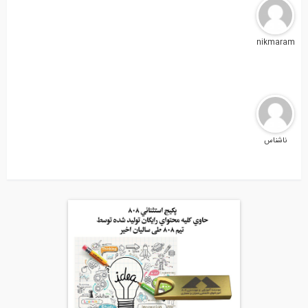
nikmaram
ناشناس