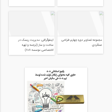
مجموعه تصاویر حضور ۸۰۸ در اولین
آمارهای نتایج کلیدی وبسایت 808
نمایشگاه بین المللی ساخت و ساز
اینفوگرافی: مدیریت ریسک در
ساخت و ساز (ترجمه و تهیه
اختصاصی موسسه ۸۰۸)
مجموعه تصاویر دوره چهارم طراحی
عملکردی