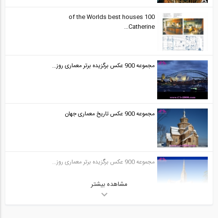
100 of the Worlds best houses
Catherine...
مجموعه 900 عکس برگزیده برتر معماری روز...
مجموعه 900 عکس تاریخ معماری جهان
مجموعه 900 عکس برگزیده برتر معماری روز...
مشاهده بیشتر