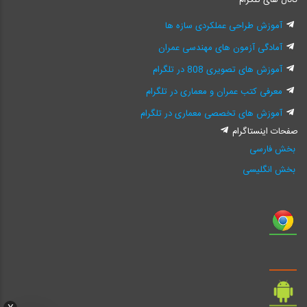
آموزش طراحی عملکردی سازه ها
آمادگی آزمون های مهندسی عمران
آموزش های تصویری 808 در تلگرام
معرفی کتب عمران و معماری در تلگرام
آموزش های تخصصی معماری در تلگرام
صفحات اینستاگرام
بخش فارسی
بخش انگلیسی