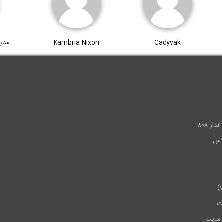
Cadyvak
Kambria Nixon
مدی
.
ز ۸۰۸
ت
سایت