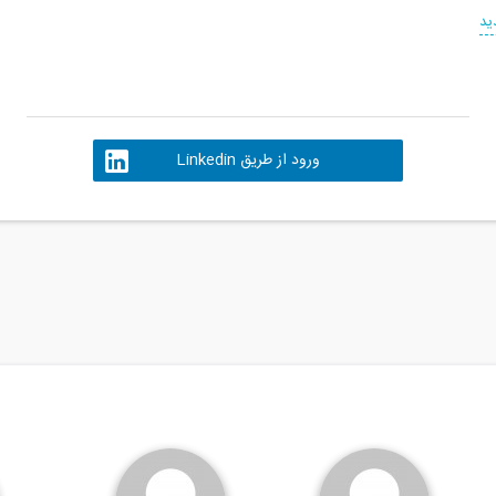
ید
ورود از طریق Linkedin