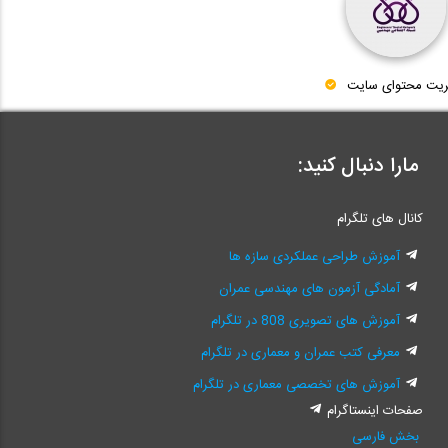
ریت محتوای سایت
مارا دنبال کنید:
کانال های تلگرام
آموزش طراحی عملکردی سازه ها
آمادگی آزمون های مهندسی عمران
آموزش های تصویری 808 در تلگرام
معرفی کتب عمران و معماری در تلگرام
آموزش های تخصصی معماری در تلگرام
صفحات اینستاگرام
بخش فارسی