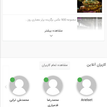
مجموعه 900 عکس برگزیده برتر معماری روز...
مشاهده بیشتر
کاربران آنلاین
مشاهده تمام کاربران
محمدرضا
محمدعلی ترابی
محسن زارعپور
قدمیاری