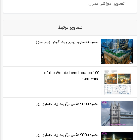
تصاویر آموزشی عمران
تصاویر مرتبط
مجموعه تصاویر زیبای روف گاردن (بام سبز )
100 of the Worlds best houses
Catherine...
مجموعه 900 عکس برگزیده برتر معماری روز...
مجموعه 900 عکس برگزیده برتر معماری روز...