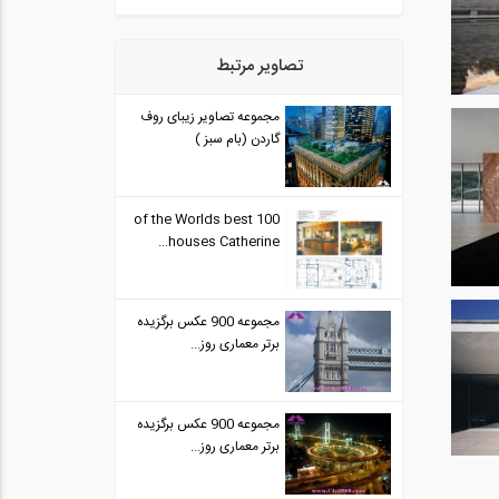
تصاویر مرتبط
مجموعه تصاویر زیبای روف
گاردن (بام سبز )
100 of the Worlds best
houses Catherine...
مجموعه 900 عکس برگزیده
برتر معماری روز...
مجموعه 900 عکس برگزیده
برتر معماری روز...