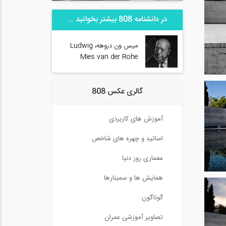
در دانشنامه 808 بیشتر بخوانید ...
میس ون دروهه، Ludwig
Mies van der Rohe
گالری عکس 808
آموزش های کاربردی
اساتید و چهره های شاخص
معماری روز دنیا
همایش ها و سمینارها
گوناگون
تصاویر آموزشی عمران