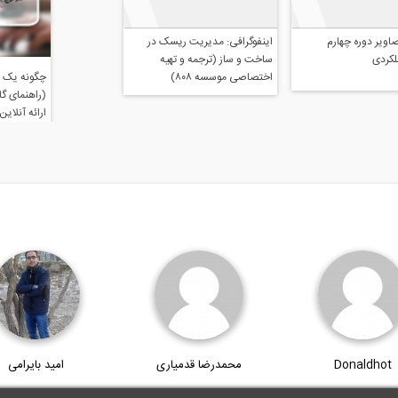
اینفوگرافی: مدیریت ریسک در
ساخت و ساز (ترجمه و تهیه
اختصاصی موسسه ۸۰۸)
دی وبسایت
مجموعه تصاویر دوره چهارم
طراحی عملکردی
Donaldhot
محمدرضا قدمیاری
امید بایرامی