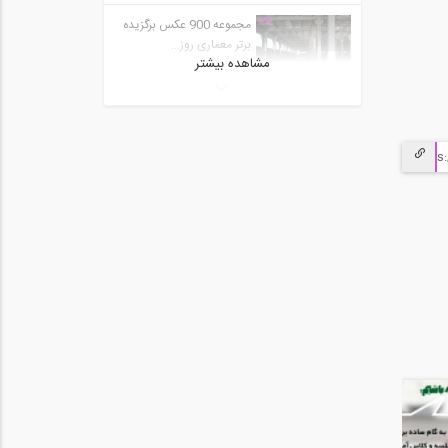
مجموعه 900 عکس برگزیده
برتر معماری روز...
مشاهده بیشتر