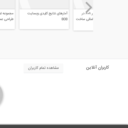
مجموعه تصاویر حضور ۸۰۸ در
آمارهای نتایج کلی
اولین نمایشگاه بین المللی ساخت
808
و ساز
کاربران آنلاین
مشاهده تمام کاربران