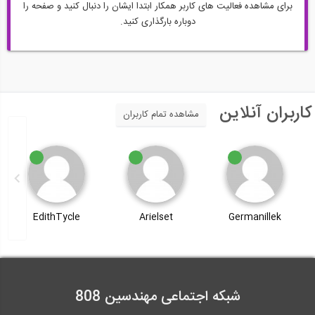
برای مشاهده فعالیت های کاربر همکار ابتدا ایشان را دنبال کنید و صفحه را
دوباره بارگذاری کنید.
کاربران آنلاین
مشاهده تمام کاربران
EdithTycle
Arielset
Germanillek
شبکه اجتماعی مهندسین 808