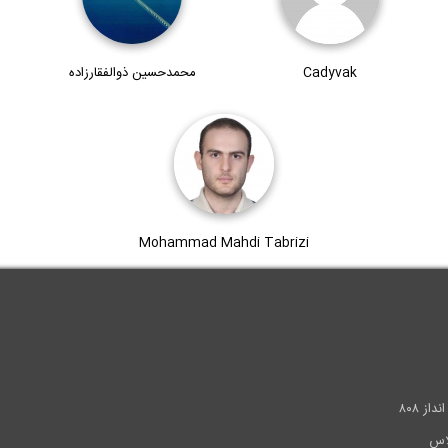
Cadyvak
محمدحسین ذوالفقارزاده
Mohammad Mahdi Tabrizi
.
ز ۸۰۸