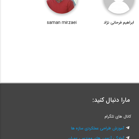
ابراهیم فرحانی نژاد
saman mirzaei
مارا دنبال کنید:
کانال های تلگرام
آموزش طراحی عملکردی سازه ها
آمادگی آزمون های مهندسی عمران