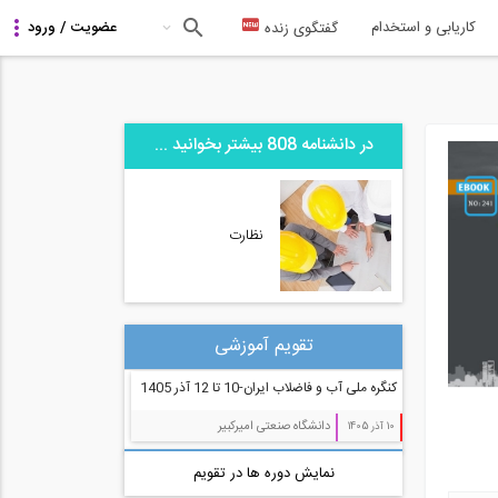
کاریابی و استخدام
گفتگوی زنده
در دانشنامه 808 بیشتر بخوانید ...
نظارت
تقویم آموزشی
کنگره ملی آب و فاضلاب ایران-10 تا 12 آذر 1405
دانشگاه صنعتی امیرکبیر
10 آذر 1405
نمایش دوره ها در تقویم