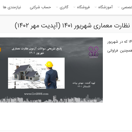
خصصی
آموزشگاه
فروشگاه
گالری
حساب شرکتی
نیازمندی ها
در این ایبوک پاسخ تشریحی سوالات آزمون نظارت معماری ۱۴۰۱ که در شهریور
. همچنین فراوانی