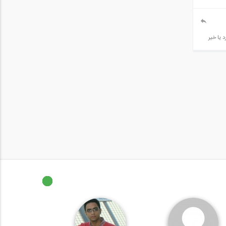
 یا خیر