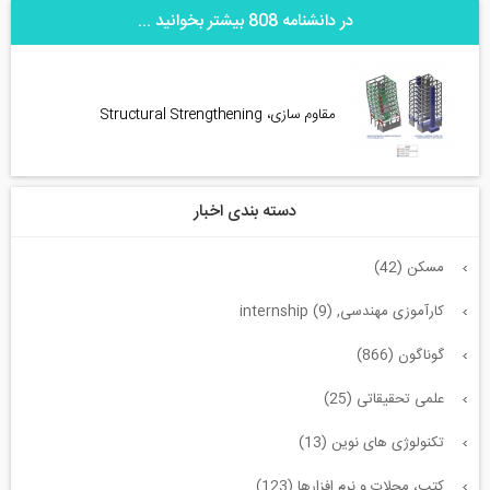
در دانشنامه 808 بیشتر بخوانید ...
مقاوم سازی، Structural Strengthening
دسته بندی اخبار
مسکن (42)
کارآموزی مهندسی, internship (9)
گوناگون (866)
علمی تحقیقاتی (25)
تکنولوژی های نوین (13)
کتب، مجلات و نرم افزارها (123)