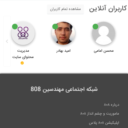
اربران آنلاین
مشاهده تمام کاربران
امید بهادر
مدیریت
BuddyZHot
محتوای سایت
شبکه اجتماعی مهندسین 808
درباره ۸۰۸
ماموریت و چشم انداز ۸۰۸
اپلیکیشن ۸۰۸ پلاس