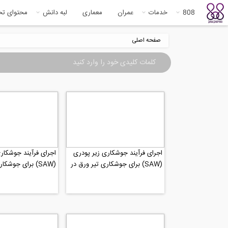
808
خدمات
عمران
معماری
لبه دانش
محتوای ت
صفحه اصلی
اجرای فرآیند جوشکاری زیر پودری
اجرای فرآیند جوشکار
(SAW) برای جوشکاری تیر ورق در
(SAW) برای جوشک
کارخانه بخش 3
کارخانه بخش 2