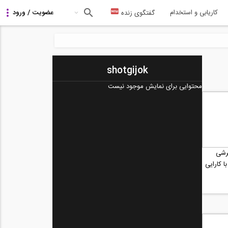
کاریابی و استخدام
گفتگوی زنده
shotgijok
محتوایی برای نمایش موجود نیست
رشی
 کارایی