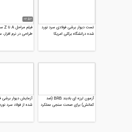
02:52
تست دیوار برشی فولادی سرد نورد
شده درانشگاه برکلی امریکا
طراحی در نرم افزار، س
فرمان به دستگاه و...
آزمون لرزه ای بادبند BRB (ضد
آزمایش دیوار برشی ف
کمانش) برای صحت سنجی عملکرد
شده از فولاد سرد نورد ش