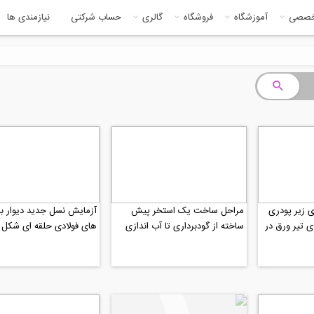
خصصی
آموزشگاه
فروشگاه
گالری
حساب شرکتی
نیازمندی ها
ی زیر پودری
مراحل ساخت یک استخر پیش
آزمایش نسل جدید دیوار ب
اری تیر ورق در
ساخته از گودبرداری تا آب اندازی
های فولادی حلقه ای شکل با
بالاتر نسبت به...