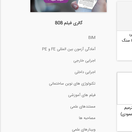
گالری فیلم 808
ی
BIM
ا سنگ
آمادگی آزمون بین المللی FE و PE
اجرایی خارجی
اجرایی داخلی
تکنولوژی های نوین ساختمانی
فیلم های آموزشی
مستندهای علمی
رمیم
عمودی)
مصاحبه ها
وبینارهای علمی