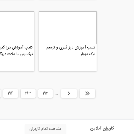
کلیپ آموزش درز گیری و ترمیم
کلیپ آموزش درز گیری
ترک دیوار
ترک بتن با ملات درزگ
ابتدا
قبلی
…
192
193
194
کاربران آنلاین
مشاهده تمام کاربران