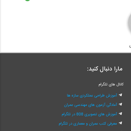
مارا دنبال کنید:
کانال های تلگرام
آموزش طراحی عملکردی سازه ها
آمادگی آزمون های مهندسی عمران
آموزش های تصویری 808 در تلگرام
معرفی کتب عمران و معماری در تلگرام