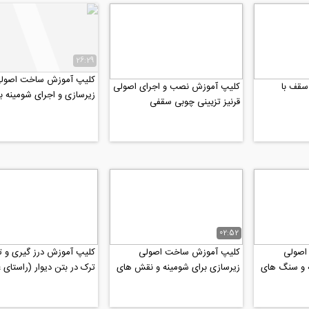
26:29
کلیپ آموزش ساخت اصول
کلیپ آموزش نقاشی سقف با
کلیپ آموزش نصب و اجرای اصولی
زیرسازی و اجرای شومینه ب
قرنیز تزیینی چوبی سقفی
طبیعی
02:52
اصولی
کلیپ آموزش ساخت اصولی
کلیپ آموزش درز گیری و ت
ه و سنگ های
زیرسازی برای شومینه و نقش های
ترک در بتن دیوار (راستای 
دکوراتیو رو دیوارهای خارجی...
با ملات درزگیری