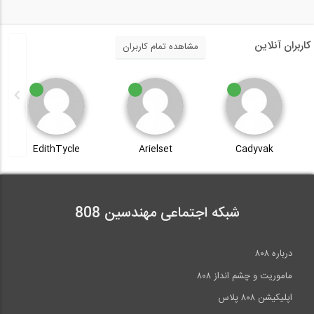
کاربران آنلاین
مشاهده تمام کاربران
EdithTycle
Arielset
Cadyvak
شبکه اجتماعی مهندسین 808
درباره ۸۰۸
ماموریت و چشم انداز ۸۰۸
اپلیکیشن ۸۰۸ پلاس