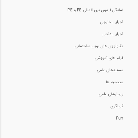
آمادگی آزمون بین المللی FE و PE
اجرایی خارجی
اجرایی داخلی
تکنولوژی های نوین ساختمانی
فیلم های آموزشی
مستندهای علمی
مصاحبه ها
وبینارهای علمی
گوناگون
Fun