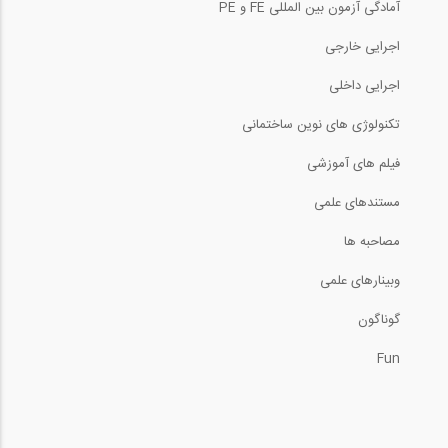
آمادگی آزمون بین المللی FE و PE
اجرایی خارجی
اجرایی داخلی
تکنولوژی های نوین ساختمانی
فیلم های آموزشی
مستندهای علمی
مصاحبه ها
وبینارهای علمی
گوناگون
Fun