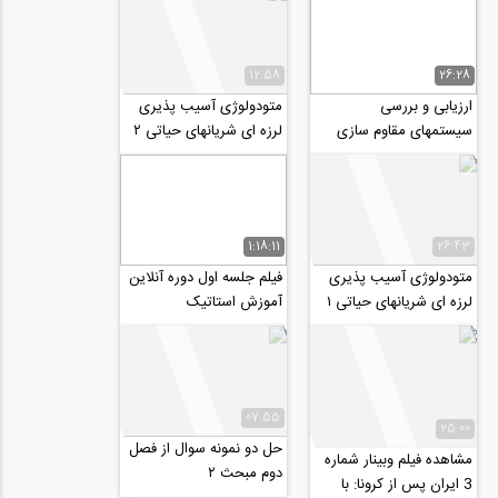
12:58
26:28
ارزیابی و بررسی
متودولوژی آسیب پذیری
سیستمهای مقاوم سازی
لرزه ای شریانهای حیاتی ۲
هتل آزادی
1:18:11
26:43
متودولوژی آسیب پذیری
فیلم جلسه اول دوره آنلاین
لرزه ای شریانهای حیاتی ۱
آموزش استاتیک
07:55
25:00
حل دو نمونه سوال از فصل
مشاهده فیلم وبینار شماره
دوم مبحث ۲
3 ایران پس از کرونا: با