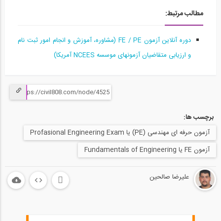
آمادگی آزمون بین المللی FE و PE قسمت...
مطالب مرتبط:
15
58:10
دوره آنلاین آزمون FE / PE (مشاوره، آموزش و انجام امور ثبت نام
و ارزیابی متقاضیان آزمونهای موسسه NCEES آمریکا)
آمادگی آزمون بین المللی FE و PE قسمت...
16
1:03:04
آمادگی آزمون بین المللی FE و PE قسمت...
17
برچسب ها:
آزمون حرفه ای مهندسی (PE) یا Profasional Engineering Exam
1:04:36
آزمون FE یا Fundamentals of Engineering
آمادگی آزمون بین المللی FE و PE قسمت...
18
علیرضا صالحین
1:04:39
آمادگی آزمون بین المللی FE و PE قسمت...
19