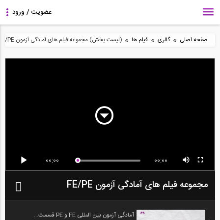
»
»
»
صفحه اصلی
گالری
فیلم ها
(لیست پخش) مجموعه فیلم های آمادگی آزمون FE/PE
00:00
00:00
مجموعه فیلم های آمادگی آزمون FE/PE
آمادگی آزمون بین المللی FE و PE قسمت...