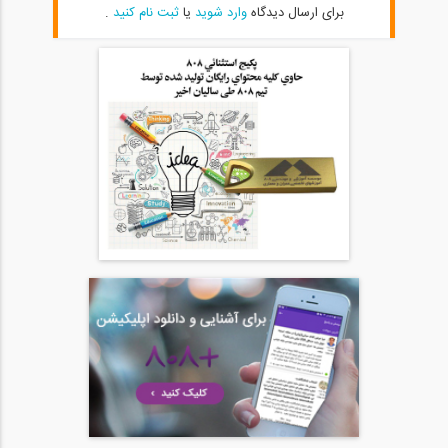
برای ارسال دیدگاه
وارد شوید
یا
ثبت نام کنید
.
46:00
آمادگی آزمون بین المللی FE و PE قسمت...
20
54:39
آمادگی آزمون بین المللی FE و PE قسمت...
21
54:39
آمادگی آزمون بین المللی FE و PE قسمت...
22
1:05:09
آمادگی آزمون بین المللی FE و PE قسمت...
23
1:05:08