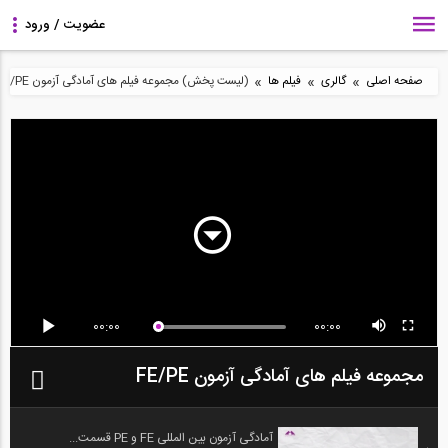
»
»
»
صفحه اصلی
گالری
فیلم ها
(لیست پخش) مجموعه فیلم های آمادگی آزمون FE/PE
00:00
00:00
مجموعه فیلم های آمادگی آزمون FE/PE
آمادگی آزمون بین المللی FE و PE قسمت...