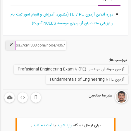
آمادگی آزمون بین المللی FE و PE قسمت...
15
دوره آنلاین آزمون FE / PE (مشاوره، آموزش و انجام امور ثبت نام
58:10
و ارزیابی متقاضیان آزمونهای موسسه NCEES آمریکا)
آمادگی آزمون بین المللی FE و PE قسمت...
16
1:03:04
برچسب ها:
آمادگی آزمون بین المللی FE و PE قسمت...
17
آزمون حرفه ای مهندسی (PE) یا Profasional Engineering Exam
آزمون FE یا Fundamentals of Engineering
1:04:36
آمادگی آزمون بین المللی FE و PE قسمت...
علیرضا صالحین
18
1:04:39
آمادگی آزمون بین المللی FE و PE قسمت...
19
برای ارسال دیدگاه
وارد شوید
یا
ثبت نام کنید
.